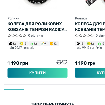
Ролики
Ролики
КОЛЕСА ДЛЯ РОЛИКОВИХ
КОЛЕСА ДЛЯ 
КОВЗАНІВ TEMPISH RADICAL
КОВЗАНІВ TEM
72X24 84A WHEEL SET (4
76X24 MM 84
0 відгуків
0 відг
PCS)
12
12
12
9
12
12
12
12
від 99.17 грн/міс
від 99.17 грн/міс
1 190 грн
1 190 грн
КУПИТИ
КУП
ТВОЄ ПЕРЕГЛЯНУТЕ