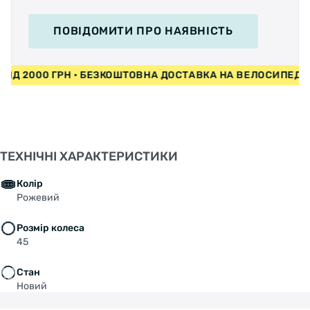
ПОВІДОМИТИ
ПРО НАЯВНІСТЬ
И ВІД 2000 ГРН • БЕЗКОШТОВНА ДОСТАВКА НА ВЕЛОСИПЕД
ТЕХНІЧНІ ХАРАКТЕРИСТИКИ
Колір
Рожевий
Розмір колеса
45
Стан
Новий