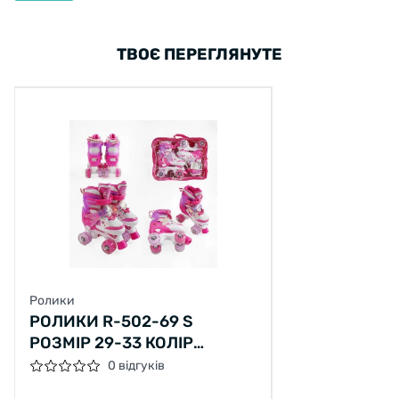
ТВОЄ ПЕРЕГЛЯНУТЕ
Ролики
РОЛИКИ R-502-69 S
РОЗМІР 29-33 КОЛІР
РОЖЕВИЙ, КОЛЕСА PU,
0 відгуків
КОЛЕСА ЗІ СВІТЛОМ, СМ, D