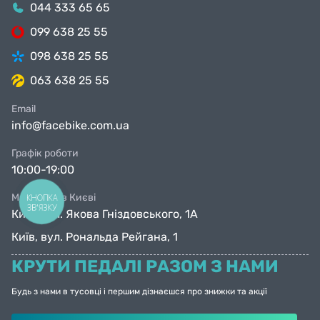
044 333 65 65
099 638 25 55
098 638 25 55
063 638 25 55
Email
info@facebike.com.ua
Графік роботи
10:00-19:00
Магазини в Києві
КНОПКА
ЗВ'ЯЗКУ
Київ, вул. Якова Гніздовського, 1А
Київ, вул. Рональда Рейгана, 1
КРУТИ ПЕДАЛІ РАЗОМ З НАМИ
Будь з нами в тусовці і першим дізнаєшся про знижки та акції