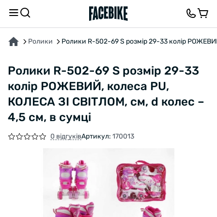
ПРО ТОВАР
ХАРАКТЕРИСТИКИ
ВІДГУКИ ТА ЗАПИТАННЯ
Ролики
Ролики R-502-69 S розмір 29-33 колір РОЖЕВИЙ,
Ролики R-502-69 S розмір 29-33
колір РОЖЕВИЙ, колеса PU,
КОЛЕСА ЗІ СВІТЛОМ, см, d колес –
4,5 см, в сумці
0 відгуків
Артикул:
170013