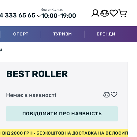
р
без вихідних
4 333 65 65
10:00-19:00
СПОРТ
ТУРИЗМ
БРЕНДИ
і
BEST ROLLER
Немає в наявності
ПОВІДОМИТИ
ПРО НАЯВНІСТЬ
ИПЕДИ ВІД 2000 ГРН • БЕЗКОШТОВНА ДОСТАВКА НА ВЕЛОС