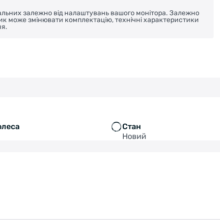
реальних залежно від налаштувань вашого монітора. Залежно
ник може змінювати комплектацію, технічні характеристики
я.
олеса
Стан
Новий