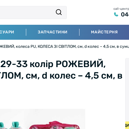
call-цент
04
СУАРИ
ЗАПЧАСТИНИ
МАЙСТЕРНЯ
ЖЕВИЙ, колеса PU, КОЛЕСА ЗІ СВІТЛОМ, см, d колес – 4,5 см, в сумц
р 29-33 колір РОЖЕВИЙ,
ОМ, см, d колес – 4,5 см, в
ПЕДИ ВІД 2000 ГРН • БЕЗКОШТОВНА ДОСТАВКА НА ВЕЛОС