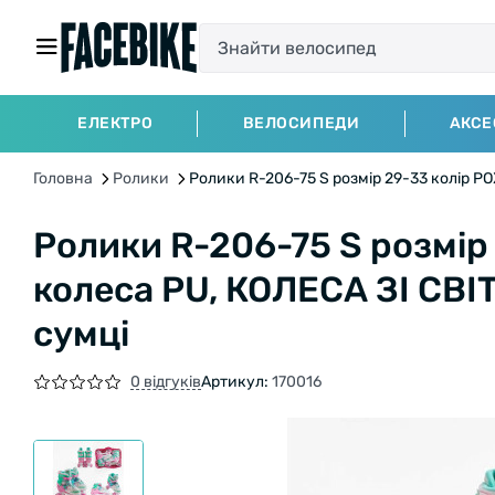
ЕЛЕКТРО
ВЕЛОСИПЕДИ
АКСЕ
Головна
Ролики
Ролики R-206-75 S розмір 29-33 колір РО
Ролики R-206-75 S розмі
колеса PU, КОЛЕСА ЗІ СВІТЛ
сумці
0 відгуків
Артикул:
170016
БЕЗКОШТОВНА ДОСТАВКА НА ВЕЛОСИ