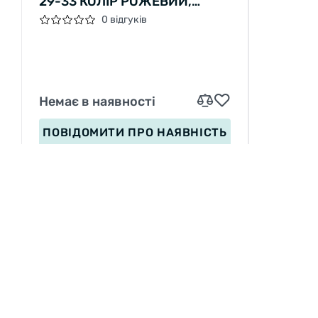
29-33 КОЛІР РОЖЕВИЙ,
КОЛЕСА PU, КОЛЕСА ЗІ
0 відгуків
СВІТЛОМ, СМ, D КОЛЕС – 4,5
СМ, В СУМЦІ
Немає в наявності
ПОВІДОМИТИ
ПРО НАЯВНІСТЬ
ІНФОРМАЦІЯ
П