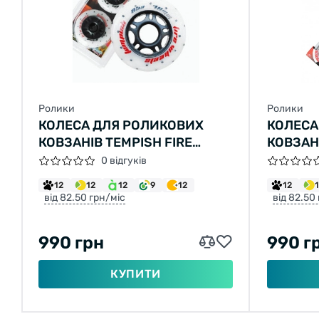
Ролики
Ролики
КОЛЕСА ДЛЯ РОЛИКОВИХ
КОЛЕСА
КОВЗАНІВ TEMPISH FIRE
КОВЗАН
76X24 85A
70X24 8
0 відгуків
12
12
12
9
12
12
від 82.50 грн/міс
від 82.50
990 грн
990 г
КУПИТИ