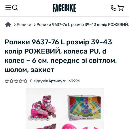
ПРО ТОВАР
ХАРАКТЕРИСТИКИ
ВІДГУКИ ТА ЗАПИТАННЯ
Ролики
Ролики 9637-76 L розмір 39-43 колір РОЖЕВИЙ, к
Ролики 9637-76 L розмір 39-43
колір РОЖЕВИЙ, колеса PU, d
колес – 6 см, переднє зі світлом,
шолом, захист
0 відгуків
Артикул:
169996