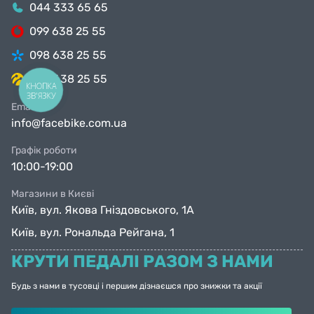
044 333 65 65
099 638 25 55
098 638 25 55
063 638 25 55
КНОПКА
ЗВ'ЯЗКУ
Email
info@facebike.com.ua
Графік роботи
10:00-19:00
Магазини в Києві
Київ, вул. Якова Гніздовського, 1А
Київ, вул. Рональда Рейгана, 1
КРУТИ ПЕДАЛІ РАЗОМ З НАМИ
Будь з нами в тусовці і першим дізнаєшся про знижки та акції