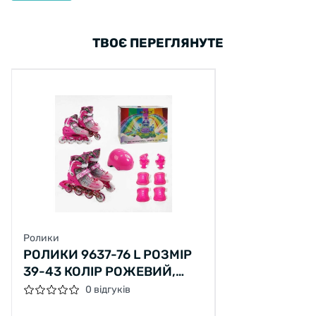
ТВОЄ ПЕРЕГЛЯНУТЕ
Ролики
РОЛИКИ 9637-76 L РОЗМІР
39-43 КОЛІР РОЖЕВИЙ,
КОЛЕСА PU, D КОЛЕС – 6 СМ,
0 відгуків
ПЕРЕДНЄ ЗІ СВІТЛОМ,