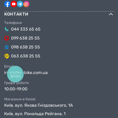
КОНТАКТИ
Телефони
044 333 65 65
099 638 25 55
098 638 25 55
063 638 25 55
Email
info@facebike.com.ua
КНОПКА
ЗВ'ЯЗКУ
Графік роботи
10:00-19:00
Магазини в Києві
Київ, вул. Якова Гніздовського, 1А
Київ, вул. Рональда Рейгана, 1