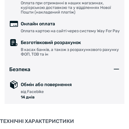
Оплата при отриманні в наших магазинах,
курʼєрською доставкою та у відділеннях Нової
Пошти (накладений платіж)
Онлайн оплата
Оплата картою на сайті через систему Way For Pay
Безготівковий розрахунок
В касах банків, а також з розрахункового рахунку
ФОП, ТОВ та ін
Безпека
Обмін або повернення
від Facebike
14 днів
ТЕХНІЧНІ ХАРАКТЕРИСТИКИ