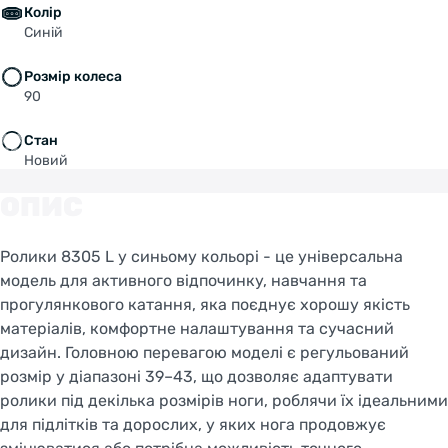
Колір
Синій
Розмір колеса
90
Стан
Новий
ОПИС
Ролики 8305 L у синьому кольорі - це універсальна
модель для активного відпочинку, навчання та
прогулянкового катання, яка поєднує хорошу якість
матеріалів, комфортне налаштування та сучасний
дизайн. Головною перевагою моделі є регульований
розмір у діапазоні 39–43, що дозволяє адаптувати
ролики під декілька розмірів ноги, роблячи їх ідеальними
для підлітків та дорослих, у яких нога продовжує