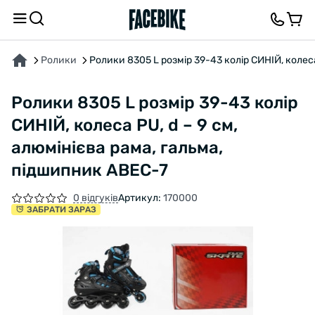
ПРО ТОВАР
ХАРАКТЕРИСТИКИ
ОПИС
ВІДГУКИ ТА ЗАПИТАННЯ
Ролики
Ролики 8305 L розмір 39-43 колір СИНІЙ, колеса
Ролики 8305 L розмір 39-43 колір
СИНІЙ, колеса PU, d – 9 см,
алюмінієва рама, гальма,
підшипник ABEC-7
0 відгуків
Артикул:
170000
ЗАБРАТИ ЗАРАЗ