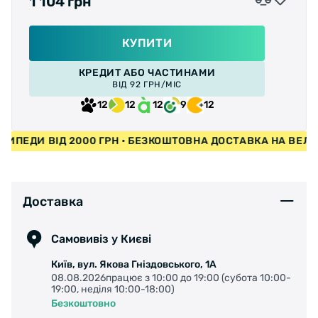
1 104 грн
КУПИТИ
КРЕДИТ АБО ЧАСТИНАМИ
ВІД 92 ГРН/МІС
12
12
12
9
12
ЕЛОСИПЕДИ ВІД 2000 ГРН • БЕЗКОШТОВНА ДОСТАВКА НА В
Доставка
Самовивіз у Києві
Київ, вул. Якова Гніздовського, 1А
08.08.2026працює з 10:00 до 19:00 (субота 10:00-
19:00, неділя 10:00-18:00)
Безкоштовно