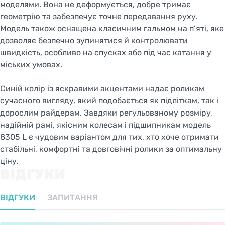
моделями. Вона не деформується, добре тримає
геометрію та забезпечує точне передавання руху.
Модель також оснащена класичним гальмом на п’яті, яке
дозволяє безпечно зупинятися й контролювати
швидкість, особливо на спусках або під час катання у
міських умовах.
Синій колір із яскравими акцентами надає роликам
сучасного вигляду, який подобається як підліткам, так і
дорослим райдерам. Завдяки регульованому розміру,
надійній рамі, якісним колесам і підшипникам модель
8305 L є чудовим варіантом для тих, хто хоче отримати
стабільні, комфортні та довговічні ролики за оптимальну
ціну.
ВІДГУКИ
ВІДГУКИ
ЗАПИТАННЯ