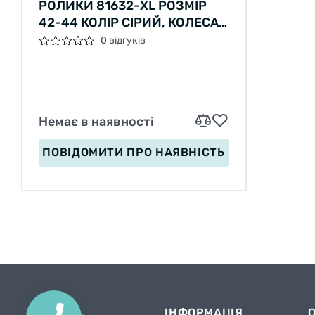
РОЛИКИ 81632-XL РОЗМІР
42-44 КОЛІР СІРИЙ, КОЛЕСА
PU, D – 9 СМ, АЛЮМІНІЄВА
0 відгуків
РАМА, ПІДШИПНИК ABEC-7
Немає в наявності
ПОВІДОМИТИ
ПРО НАЯВНІСТЬ
ІНФОРМАЦІЯ
КНОПКА