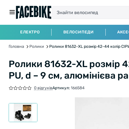
ЕЛЕКТРО
ВЕЛОСИПЕДИ
АКСЕ
Головна
Ролики
Ролики 81632-XL розмір 42-44 колір СІРИ
Ролики 81632-XL розмір 4
PU, d – 9 см, алюмінієва 
0 відгуків
Артикул:
166584
БЕЗКОШТОВНА ДОСТАВКА НА ВЕЛОСИПЕД