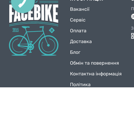
ЗВ'ЯЗКУ
Вакансії
П
Сервіс
З
Оплата
Доставка
Блог
Обмін та повернення
Контактна інформація
Політика
конфіденційності
© Facebike 2026
Усі права захищені