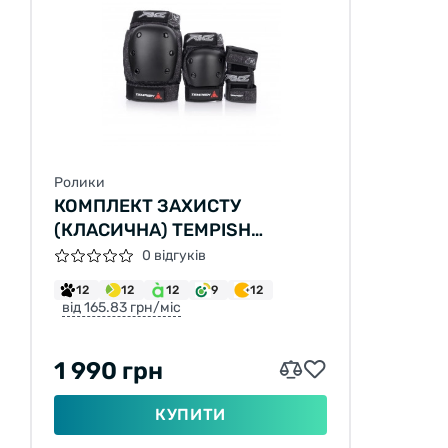
Ролики
КОМПЛЕКТ ЗАХИСТУ
(КЛАСИЧНА) TEMPISH
RIMZ/XL
0 відгуків
12
12
12
9
12
від 165.83 грн/міс
1 990 грн
КУПИТИ