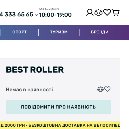
р
без вихідних
4 333 65 65
10:00-19:00
СПОРТ
ТУРИЗМ
БРЕНДИ
BEST ROLLER
Немає в наявності
ПОВІДОМИТИ
ПРО НАЯВНІСТЬ
ДИ ВІД 2000 ГРН • БЕЗКОШТОВНА ДОСТАВКА НА ВЕЛОСИП