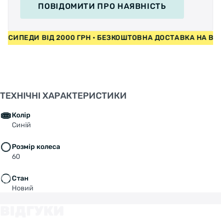
ПОВІДОМИТИ
ПРО НАЯВНІСТЬ
ВЕЛОСИПЕДИ ВІД 2000 ГРН • БЕЗКОШТОВНА ДОСТАВКА НА 
ТЕХНІЧНІ ХАРАКТЕРИСТИКИ
Колір
Синій
Розмір колеса
60
Стан
Новий
ВІДГУКИ