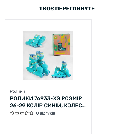
ТВОЄ ПЕРЕГЛЯНУТЕ
Ролики
РОЛИКИ 76933-XS РОЗМІР
26-29 КОЛІР СИНІЙ, КОЛЕСА
PU, УСТІЛКА – 15-16.5 СМ, D
0 відгуків
КОЛЕС – 6 СМ