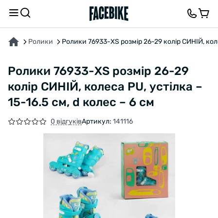
ПРО ТОВАР
ХАРАКТЕРИСТИКИ
ВІДГУКИ ТА ЗАПИТАННЯ
Ролики
Ролики 76933-XS розмір 26-29 колір СИНІЙ, колес
Ролики 76933-XS розмір 26-29
колір СИНІЙ, колеса PU, устілка –
15-16.5 см, d колес – 6 см
0 відгуків
Артикул:
141116