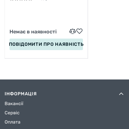
PU, ПЕРЕДНЄ КОЛЕСО
СВІТЛО, УСТІЛКА 24.5-26.5
СМ, D КОЛЕС – 7 СМ, В СУМЦІ
Немає в наявності
ПОВІДОМИТИ
ПРО НАЯВНІСТЬ
ІНФОРМАЦІЯ
Вакансії
Сервіс
Оплата