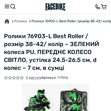
ПРО ТОВАР
ХАРАКТЕРИСТИКИ
ВІДГУКИ ТА ЗАПИТАННЯ
Ролики
Ролики 76903-L Best Roller /розмір 38-42/ колі
Ролики 76903-L Best Roller /
розмір 38-42/ колір – ЗЕЛЕНИЙ
колеса PU, ПЕРЕДНЄ КОЛЕСО
СВІТЛО, устілка 24.5-26.5 см, d
колес – 7 см, в сумці
0 відгуків
Артикул:
171556