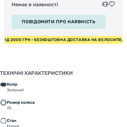
Немає в наявності
ПОВІДОМИТИ
ПРО НАЯВНІСТЬ
И ВІД 2000 ГРН • БЕЗКОШТОВНА ДОСТАВКА НА ВЕЛОСИПЕ
ТЕХНІЧНІ ХАРАКТЕРИСТИКИ
Колір
Зелений
Розмір колеса
70
Стан
Новий