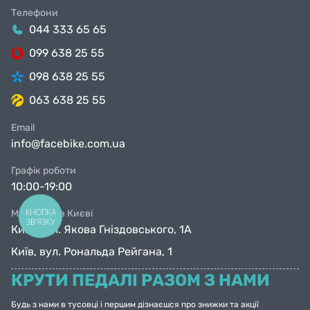
Телефони
044 333 65 65
099 638 25 55
098 638 25 55
063 638 25 55
Email
info@facebike.com.ua
Графік роботи
10:00-19:00
КНОПКА
Магазини в Києві
ЗВ'ЯЗКУ
Київ, вул. Якова Гніздовського, 1А
Київ, вул. Рональда Рейгана, 1
КРУТИ ПЕДАЛІ РАЗОМ З НАМИ
Будь з нами в тусовці і першим дізнаєшся про знижки та акції