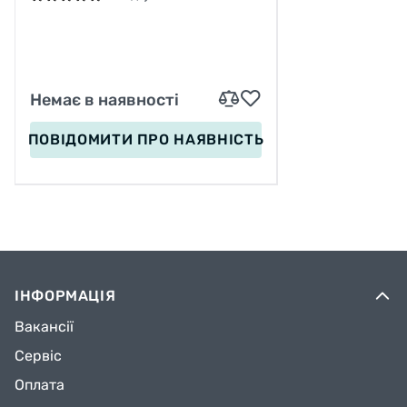
PU, ПЕРЕДНЄ КОЛЕСО
СВІТЛО, УСТІЛКА 24.5-26.5
СМ, D КОЛЕС – 7 СМ, В СУМЦІ
Немає в наявності
ПОВІДОМИТИ
ПРО НАЯВНІСТЬ
ІНФОРМАЦІЯ
Вакансії
Сервіс
Оплата