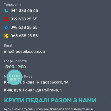
Телефони
044 333 65 65
099 638 25 55
098 638 25 55
063 638 25 55
Email
info@facebike.com.ua
Графік роботи
10:00-19:00
КНОПКА
Магазини в Києві
ЗВ'ЯЗКУ
Київ, вул. Якова Гніздовського, 1А
Київ, вул. Рональда Рейгана, 1
КРУТИ ПЕДАЛІ РАЗОМ З НАМИ
Будь з нами в тусовці і першим дізнаєшся про знижки та акції