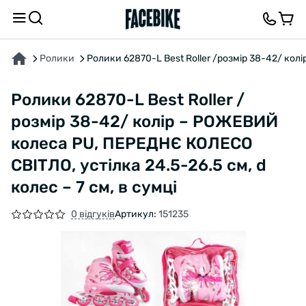
ПРО ТОВАР
ХАРАКТЕРИСТИКИ
ВІДГУКИ ТА ЗАПИТАННЯ
Ролики
Ролики 62870-L Best Roller /розмір 38-42/ колі
Ролики 62870-L Best Roller /
розмір 38-42/ колір – РОЖЕВИЙ
колеса PU, ПЕРЕДНЄ КОЛЕСО
СВІТЛО, устілка 24.5-26.5 см, d
колес – 7 см, в сумці
0 відгуків
Артикул:
151235