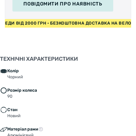
ПОВІДОМИТИ
ПРО НАЯВНІСТЬ
СИПЕДИ ВІД 2000 ГРН • БЕЗКОШТОВНА ДОСТАВКА НА ВЕЛ
ТЕХНІЧНІ ХАРАКТЕРИСТИКИ
Колір
Чорний
Розмір колеса
90
Стан
Новий
Матеріал рами
Алюмінієвий