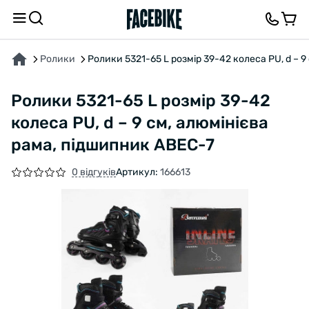
ПРО ТОВАР
ХАРАКТЕРИСТИКИ
ВІДГУКИ ТА ЗАПИТАННЯ
Ролики
Ролики 5321-65 L розмір 39-42 колеса PU, d – 
Ролики 5321-65 L розмір 39-42
колеса PU, d – 9 см, алюмінієва
рама, підшипник ABEC-7
0 відгуків
Артикул:
166613