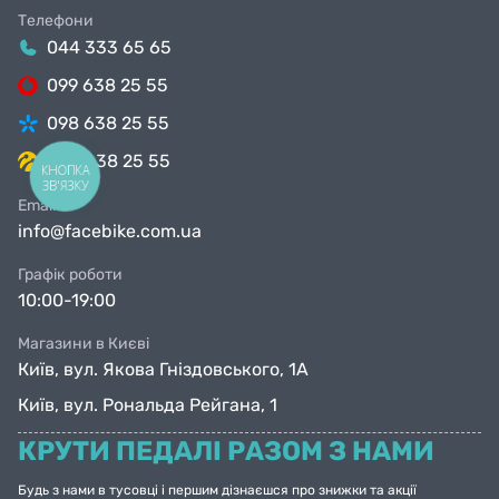
Телефони
044 333 65 65
099 638 25 55
098 638 25 55
063 638 25 55
КНОПКА
ЗВ'ЯЗКУ
Email
info@facebike.com.ua
Графік роботи
10:00-19:00
Магазини в Києві
Київ, вул. Якова Гніздовського, 1А
Київ, вул. Рональда Рейгана, 1
КРУТИ ПЕДАЛІ РАЗОМ З НАМИ
Будь з нами в тусовці і першим дізнаєшся про знижки та акції