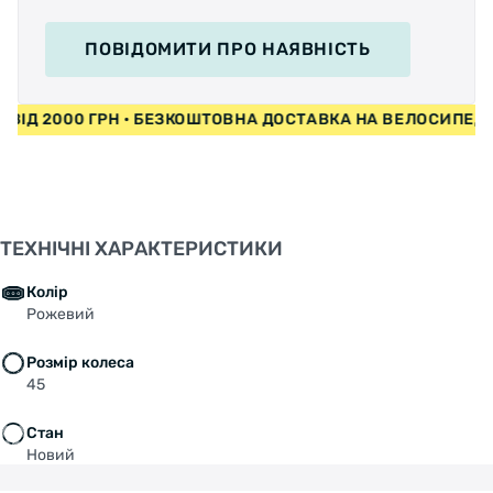
ПОВІДОМИТИ
ПРО НАЯВНІСТЬ
И ВІД 2000 ГРН • БЕЗКОШТОВНА ДОСТАВКА НА ВЕЛОСИПЕ
ТЕХНІЧНІ ХАРАКТЕРИСТИКИ
Колір
Рожевий
Розмір колеса
45
Стан
Новий