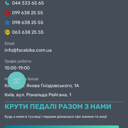
044 333 65 65
099 638 25 55
098 638 25 55
063 638 25 55
Email
info@facebike.com.ua
Графік роботи
10:00-19:00
Магазини в Києві
КНОПКА
ЗВ'ЯЗКУ
Київ, вул. Якова Гніздовського, 1А
Київ, вул. Рональда Рейгана, 1
КРУТИ ПЕДАЛІ РАЗОМ З НАМИ
Будь з нами в тусовці і першим дізнаєшся про знижки та акції