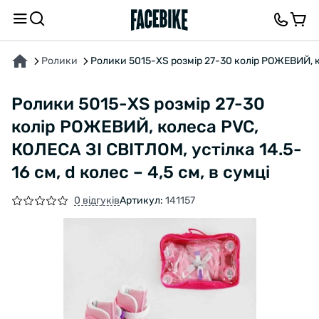
ПРО ТОВАР
ХАРАКТЕРИСТИКИ
ВІДГУКИ ТА ЗАПИТАННЯ
Ролики
Ролики 5015-XS розмір 27-30 колір РОЖЕВИЙ, кол
Ролики 5015-XS розмір 27-30
колір РОЖЕВИЙ, колеса PVC,
КОЛЕСА ЗІ СВІТЛОМ, устілка 14.5-
16 см, d колес – 4,5 см, в сумці
0 відгуків
Артикул:
141157