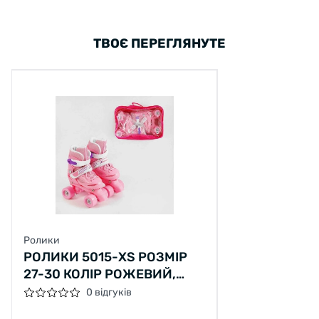
ТВОЄ ПЕРЕГЛЯНУТЕ
Ролики
РОЛИКИ 5015-XS РОЗМІР
27-30 КОЛІР РОЖЕВИЙ,
КОЛЕСА PVC, КОЛЕСА ЗІ
0 відгуків
СВІТЛОМ, УСТІЛКА 14.5-16