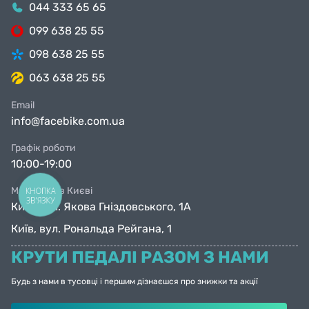
044 333 65 65
099 638 25 55
098 638 25 55
063 638 25 55
Email
info@facebike.com.ua
Графік роботи
10:00-19:00
Магазини в Києві
КНОПКА
ЗВ'ЯЗКУ
Київ, вул. Якова Гніздовського, 1А
Київ, вул. Рональда Рейгана, 1
КРУТИ ПЕДАЛІ РАЗОМ З НАМИ
Будь з нами в тусовці і першим дізнаєшся про знижки та акції