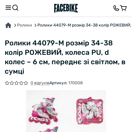
ПРО ТОВАР
ХАРАКТЕРИСТИКИ
ВІДГУКИ ТА ЗАПИТАННЯ
Ролики
Ролики 44079-М розмір 34-38 колір РОЖЕВИЙ, ко
Ролики 44079-М розмір 34-38
колір РОЖЕВИЙ, колеса PU, d
колес – 6 см, переднє зі світлом, в
сумці
0 відгуків
Артикул:
170008