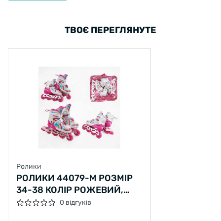
ТВОЄ ПЕРЕГЛЯНУТЕ
Ролики
РОЛИКИ 44079-М РОЗМІР
34-38 КОЛІР РОЖЕВИЙ,
КОЛЕСА PU, D КОЛЕС – 6 СМ,
0 відгуків
ПЕРЕДНЄ ЗІ СВІТЛОМ, В