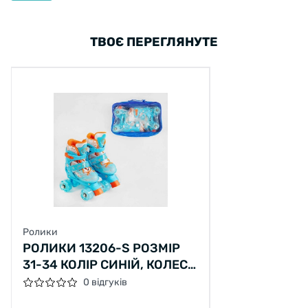
ТВОЄ ПЕРЕГЛЯНУТЕ
Ролики
РОЛИКИ 13206-S РОЗМІР
31-34 КОЛІР СИНІЙ, КОЛЕСА
PU, КОЛЕСА ЗІ СВІТЛОМ,
0 відгуків
УСТІЛКА 18-20 СМ, D КОЛЕС