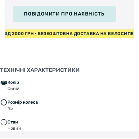
ПОВІДОМИТИ
ПРО НАЯВНІСТЬ
И ВІД 2000 ГРН • БЕЗКОШТОВНА ДОСТАВКА НА ВЕЛОСИПЕ
ТЕХНІЧНІ ХАРАКТЕРИСТИКИ
Колір
Синій
Розмір колеса
45
Стан
Новий