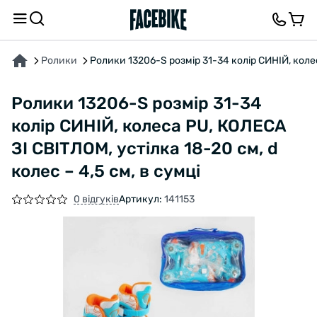
ПРО ТОВАР
ХАРАКТЕРИСТИКИ
ВІДГУКИ ТА ЗАПИТАННЯ
Ролики
Ролики 13206-S розмір 31-34 колір СИНІЙ, колес
Ролики 13206-S розмір 31-34
колір СИНІЙ, колеса PU, КОЛЕСА
ЗІ СВІТЛОМ, устілка 18-20 см, d
колес – 4,5 см, в сумці
0 відгуків
Артикул:
141153