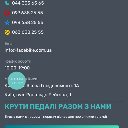
044 333 65 65
099 638 25 55
098 638 25 55
063 638 25 55
Email
info@facebike.com.ua
Графік роботи
10:00-19:00
Магазини в Києві
КНОПКА
ЗВ'ЯЗКУ
Київ, вул. Якова Гніздовського, 1А
Київ, вул. Рональда Рейгана, 1
КРУТИ ПЕДАЛІ РАЗОМ З НАМИ
Будь з нами в тусовці і першим дізнаєшся про знижки та акції