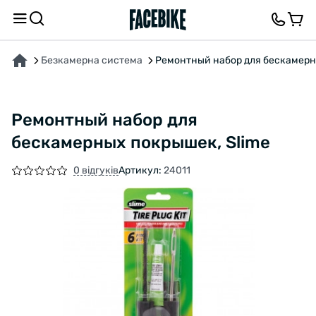
ПРО ТОВАР
ВІДГУКИ ТА ЗАПИТАННЯ
Безкамерна система
Ремонтный набор для бескамерн
Ремонтный набор для
бескамерных покрышек, Slime
0 відгуків
Артикул:
24011