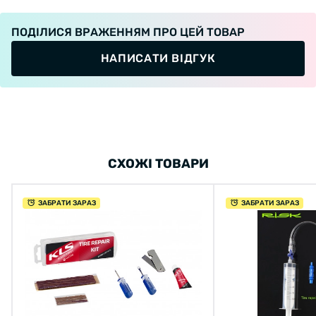
ПОДІЛИСЯ ВРАЖЕННЯМ ПРО ЦЕЙ ТОВАР
Комплектация:
НАПИСАТИ ВІДГУК
В состав входят: 2 отвертки, клей, 3 латки-
жгута.
СХОЖІ ТОВАРИ
Отвертки достигают глубины 68 мм
ЗАБРАТИ ЗАРАЗ
ЗАБРАТИ ЗАРАЗ
Примечание: только для аварийного ремонта
зоны протектора шины.