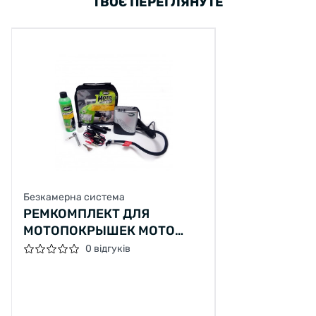
ТВОЄ ПЕРЕГЛЯНУТЕ
Безкамерна система
РЕМКОМПЛЕКТ ДЛЯ
МОТОПОКРЫШЕК MOTO
POWER SPORT (ГЕРМЕТИК +
0 відгуків
ВОЗДУШНЫЙ
КОМПРЕССОР), SLIME