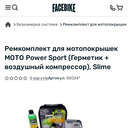
ПРО ТОВАР
ВІДГУКИ ТА ЗАПИТАННЯ
Безкамерна система
Ремкомплект для мотопокрышек M
Ремкомплект для мотопокрышек
MOTO Power Sport (Герметик +
воздушный компрессор), Slime
0 відгуків
Артикул:
50024*