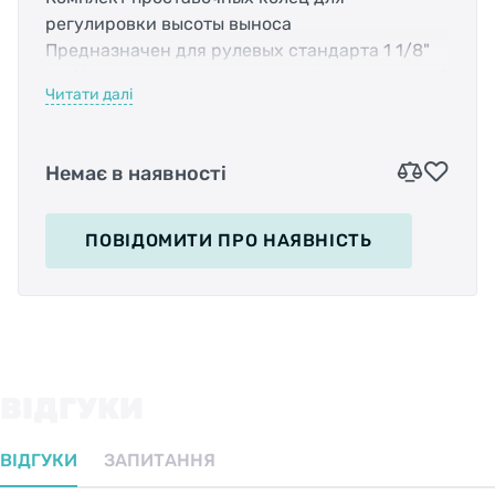
регулировки высоты выноса
Предназначен для рулевых стандарта 1 1/8"
Комплект состоит из:
Цвет - красный
Читати далі
• 3шт. х 5 мм.
• 1шт. х 10 мм.
• 1шт. х 15 мм.
Немає в наявності
ПОВІДОМИТИ
ПРО НАЯВНІСТЬ
ВІДГУКИ
ВІДГУКИ
ЗАПИТАННЯ