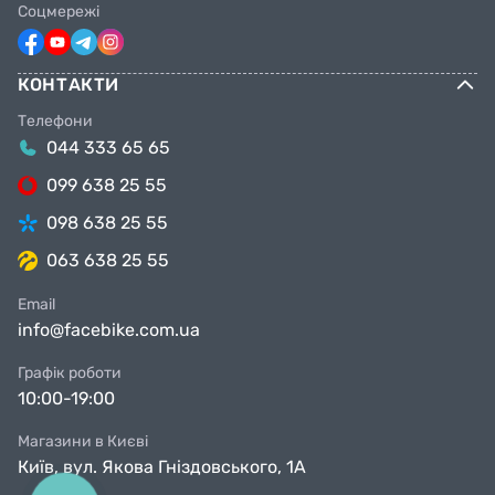
Соцмережі
КОНТАКТИ
Телефони
044 333 65 65
099 638 25 55
098 638 25 55
063 638 25 55
Email
info@facebike.com.ua
Графік роботи
10:00-19:00
Магазини в Києві
Київ, вул. Якова Гніздовського, 1А