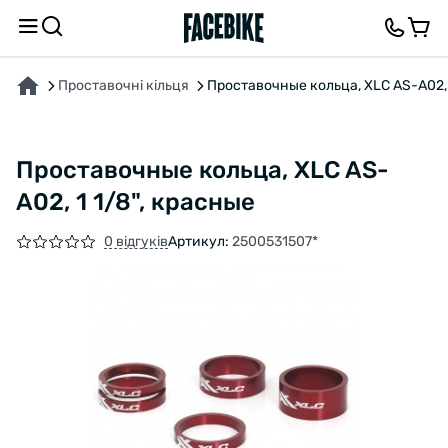
ПРО ТОВАР
ВІДГУКИ ТА ЗАПИТАННЯ
Проставочні кільця
Проставочные кольца, XLC AS-A02, 
Проставочные кольца, XLC AS-
A02, 1 1/8", красные
0 відгуків
Артикул:
2500531507*