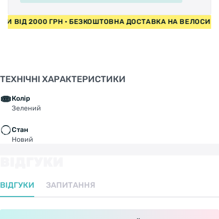
ЕДИ ВІД 2000 ГРН • БЕЗКОШТОВНА ДОСТАВКА НА ВЕЛОСИП
ТЕХНІЧНІ ХАРАКТЕРИСТИКИ
Колір
Зелений
Стан
Новий
ВІДГУКИ
ВІДГУКИ
ЗАПИТАННЯ