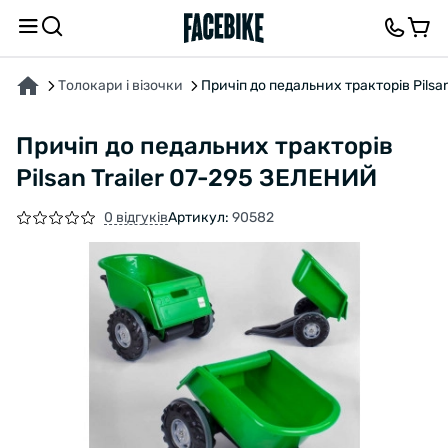
ПРО ТОВАР
ХАРАКТЕРИСТИКИ
ВІДГУКИ ТА ЗАПИТАННЯ
Толокари і візочки
Причіп до педальних тракторів Pilsa
Причіп до педальних тракторів
Pilsan Trailer 07-295 ЗЕЛЕНИЙ
0 відгуків
Артикул:
90582