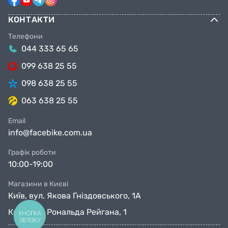
КОНТАКТИ
Телефони
044 333 65 65
099 638 25 55
098 638 25 55
063 638 25 55
Email
info@facebike.com.ua
Графік роботи
10:00-19:00
Магазини в Києві
Київ, вул. Якова Гніздовського, 1А
Київ, вул. Рональда Рейгана, 1
КНОПКА
ЗВ'ЯЗКУ