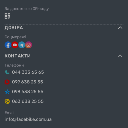
За допомогою QR-коду
ДОВІРА
Соцмережі
КОНТАКТИ
Телефони
044 333 65 65
099 638 25 55
098 638 25 55
063 638 25 55
Email
info@facebike.com.ua