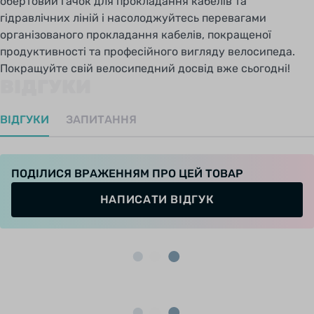
обертовий гачок для прокладання кабелів та
гідравлічних ліній і насолоджуйтесь перевагами
організованого прокладання кабелів, покращеної
продуктивності та професійного вигляду велосипеда.
Покращуйте свій велосипедний досвід вже сьогодні!
ВІДГУКИ
ВІДГУКИ
ЗАПИТАННЯ
ПОДІЛИСЯ ВРАЖЕННЯМ ПРО ЦЕЙ ТОВАР
НАПИСАТИ ВІДГУК