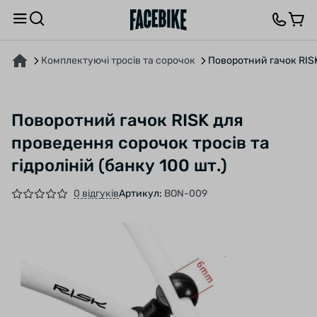
ПРО ТОВАР
ХАРАКТЕРИСТИКИ
ОПИС
ВІДГУКИ ТА ЗАПИТАННЯ
Комплектуючі тросів та сорочок
Поворотний гачок RISK 
Поворотний гачок RISK для
проведення сорочок тросів та
гідроліній (банку 100 шт.)
0 відгуків
Артикул:
BON-009