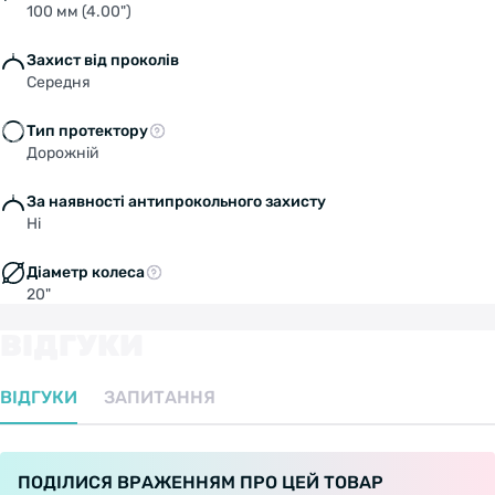
100 мм (4.00")
Захист від проколів
Середня
Тип протектору
Дорожній
За наявності антипрокольного захисту
Ні
Діаметр колеса
20"
ВІДГУКИ
ВІДГУКИ
ЗАПИТАННЯ
ПОДІЛИСЯ ВРАЖЕННЯМ ПРО ЦЕЙ ТОВАР