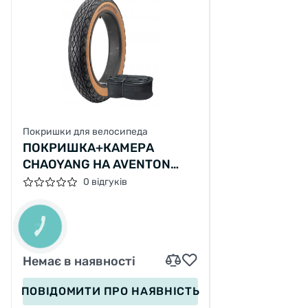
Покришки для велосипеда
ПОКРИШКА+КАМЕРА
CHAOYANG НА AVENTON
SINCH ST 20"Х4"
0 відгуків
КНОПКА
ЗВ'ЯЗКУ
Немає в наявності
ПОВІДОМИТИ
ПРО НАЯВНІСТЬ