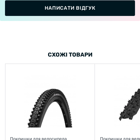
НАПИСАТИ ВІДГУК
СХОЖІ ТОВАРИ
Покришки для велосипеда
Покришки для вел