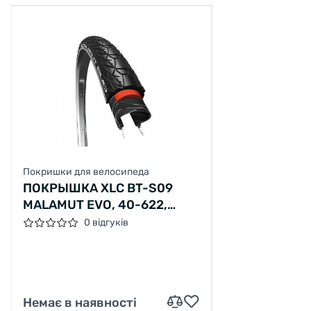
Покришки для велосипеда
ПОКРЫШКА XLC BT-S09
MALAMUT EVO, 40-622,
700X38C, 32TPI
0 відгуків
Немає в наявності