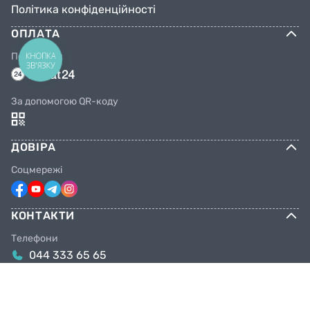
Політика конфіденційності
ОПЛАТА
КНОПКА
Переказом
ЗВ'ЯЗКУ
За допомогою QR-коду
ДОВІРА
Соцмережі
КОНТАКТИ
Телефони
044 333 65 65
099 638 25 55
098 638 25 55