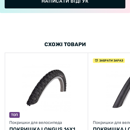
НАПИСАТИ ВІДГУК
СХОЖІ ТОВАРИ
ЗАБРАТИ ЗАРАЗ
ТОП
Покришки для велосипеда
Покришки для вел
ПОКРИШКА LONGUS 16X1,
ПОКРИШКА L