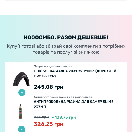
КООООМБО, РАЗОМ ДЕШЕВШЕ!
Купуй готові або збирай свої комплекти з потрібних
товарів та послуг зі знижкою
Покришки для велосипеда
ПОКРИШКА WANDA 20X1.95. P1023 (ДОРОЖНІЙ
ПРОТЕКТОР)
245.08
грн
Антипрокольний захист для велосипеда
АНТИПРОКОЛЬНА РІДИНА ДЛЯ КАМЕР SLIME
237МЛ
435
грн
-
108.75
грн
326.25
грн