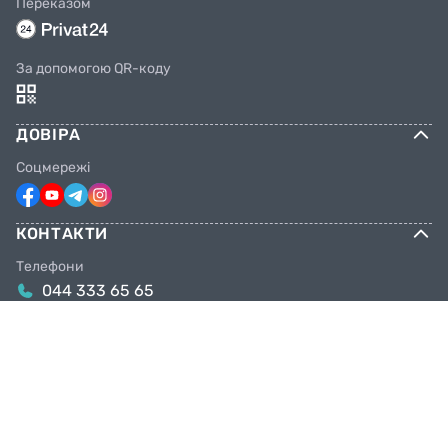
Переказом
За допомогою QR-коду
ДОВІРА
Соцмережі
КОНТАКТИ
Телефони
044 333 65 65
099 638 25 55
098 638 25 55
063 638 25 55
Email