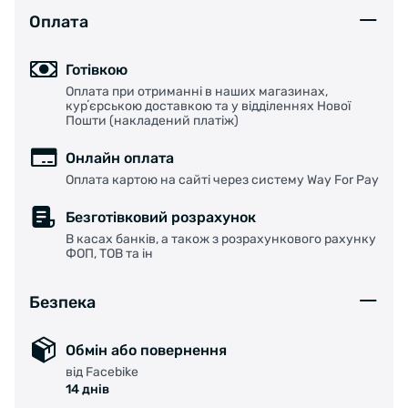
Оплата
Готівкою
Оплата при отриманні в наших магазинах,
курʼєрською доставкою та у відділеннях Нової
Пошти (накладений платіж)
Онлайн оплата
Оплата картою на сайті через систему Way For Pay
Безготівковий розрахунок
В касах банків, а також з розрахункового рахунку
ФОП, ТОВ та ін
Безпека
Обмін або повернення
від Facebike
14 днів