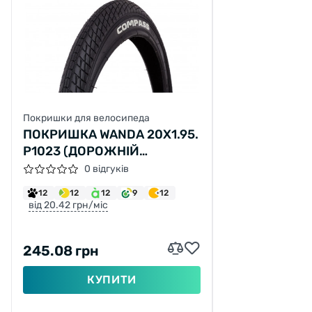
Покришки для велосипеда
ПОКРИШКА WANDA 20X1.95.
P1023 (ДОРОЖНІЙ
ПРОТЕКТОР)
0 відгуків
12
12
12
9
12
від 20.42 грн/міс
245.08 грн
КУПИТИ