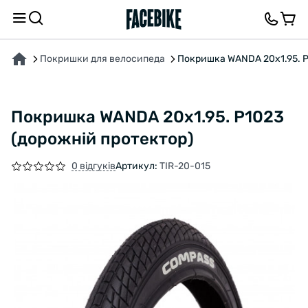
ПРО ТОВАР
ХАРАКТЕРИСТИКИ
ОПИС
ВІДГУКИ ТА ЗАПИТАННЯ
Покришки для велосипеда
Покришка WANDA 20x1.95. P
Покришка WANDA 20x1.95. P1023
(дорожній протектор)
0 відгуків
Артикул:
TIR-20-015