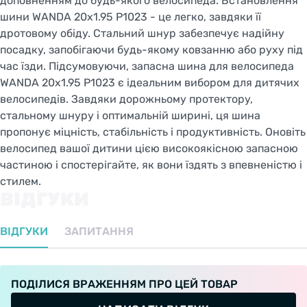
доповненням до будь-якого велосипеда. Встановлення
шини WANDA 20x1.95 P1023 - це легко, завдяки її
дротовому обіду. Стальний шнур забезпечує надійну
посадку, запобігаючи будь-якому ковзанню або руху під
час їзди. Підсумовуючи, запасна шина для велосипеда
WANDA 20x1.95 P1023 є ідеальним вибором для дитячих
велосипедів. Завдяки дорожньому протектору,
стальному шнуру і оптимальній ширині, ця шина
пропонує міцність, стабільність і продуктивність. Оновіть
велосипед вашої дитини цією високоякісною запасною
частиною і спостерігайте, як вони їздять з впевненістю і
стилем.
ВІДГУКИ
ВІДГУКИ
ЗАПИТАННЯ
ПОДІЛИСЯ ВРАЖЕННЯМ ПРО ЦЕЙ ТОВАР