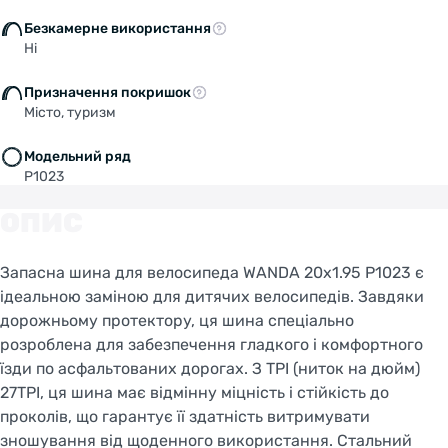
Безкамерне використання
Ні
Призначення покришок
Місто, туризм
Модельний ряд
P1023
ОПИС
Запасна шина для велосипеда WANDA 20x1.95 P1023 є
ідеальною заміною для дитячих велосипедів. Завдяки
дорожньому протектору, ця шина спеціально
розроблена для забезпечення гладкого і комфортного
їзди по асфальтованих дорогах. З TPI (ниток на дюйм)
27TPI, ця шина має відмінну міцність і стійкість до
проколів, що гарантує її здатність витримувати
зношування від щоденного використання. Стальний