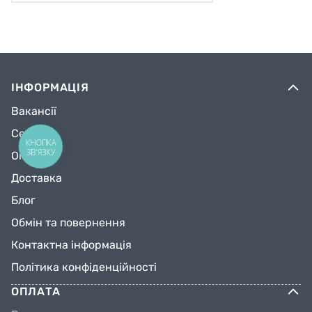
ІНФОРМАЦІЯ
Вакансії
Сервіс
КНОПКА
ЗВ'ЯЗКУ
Оплата
Доставка
Блог
Обмін та повернення
Контактна інформація
Політика конфіденційності
ОПЛАТА