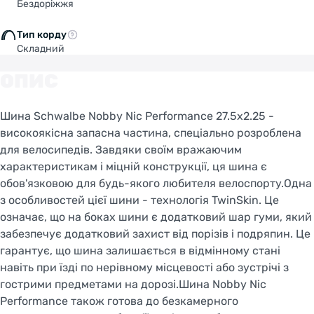
Бездоріжжя
Тип корду
Складний
ОПИС
Шина Schwalbe Nobby Nic Performance 27.5x2.25 -
високоякісна запасна частина, спеціально розроблена
для велосипедів. Завдяки своїм вражаючим
характеристикам і міцній конструкції, ця шина є
обов'язковою для будь-якого любителя велоспорту.Одна
з особливостей цієї шини - технологія TwinSkin. Це
означає, що на боках шини є додатковий шар гуми, який
забезпечує додатковий захист від порізів і подряпин. Це
гарантує, що шина залишається в відмінному стані
навіть при їзді по нерівному місцевості або зустрічі з
гострими предметами на дорозі.Шина Nobby Nic
Performance також готова до безкамерного