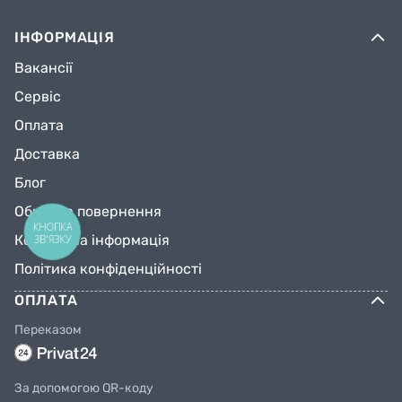
ІНФОРМАЦІЯ
Вакансії
Сервіс
Оплата
Доставка
Блог
Обмін та повернення
КНОПКА
Контактна інформація
ЗВ'ЯЗКУ
Політика конфіденційності
ОПЛАТА
Переказом
За допомогою QR-коду