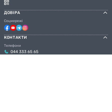
ДОВІРА
Соцмережі
КОНТАКТИ
Телефони
044 333 65 65
099 638 25 55
098 638 25 55
063 638 25 55
Email
info@facebike.com.ua
Графік роботи
10:00-19:00