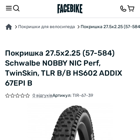
ПРО ТОВАР
ХАРАКТЕРИСТИКИ
ОПИС
ВІДГУКИ ТА ЗАПИТАННЯ
Покришки для велосипеда
Покришка 27.5x2.25 (57-584)
Покришка 27.5x2.25 (57-584)
Schwalbe NOBBY NIC Perf,
TwinSkin, TLR B/B HS602 ADDIX
67EPI B
0 відгуків
Артикул:
TIR-67-39