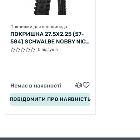
Покришки для велосипеда
ПОКРИШКА 27.5X2.25 (57-
584) SCHWALBE NOBBY NIC
PERF, TWINSKIN, TLR B/B
0 відгуків
HS602 ADDIX 67EPI B
Немає в наявності
ПОВІДОМИТИ
ПРО НАЯВНІСТЬ