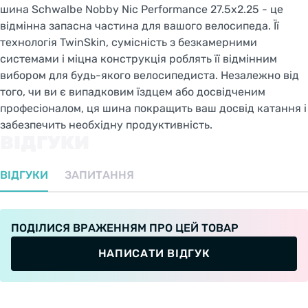
шина Schwalbe Nobby Nic Performance 27.5x2.25 - це
відмінна запасна частина для вашого велосипеда. Її
технологія TwinSkin, сумісність з безкамерними
системами і міцна конструкція роблять її відмінним
вибором для будь-якого велосипедиста. Незалежно від
того, чи ви є випадковим їздцем або досвідченим
професіоналом, ця шина покращить ваш досвід катання і
забезпечить необхідну продуктивність.
ВІДГУКИ
ВІДГУКИ
ЗАПИТАННЯ
ПОДІЛИСЯ ВРАЖЕННЯМ ПРО ЦЕЙ ТОВАР
НАПИСАТИ ВІДГУК