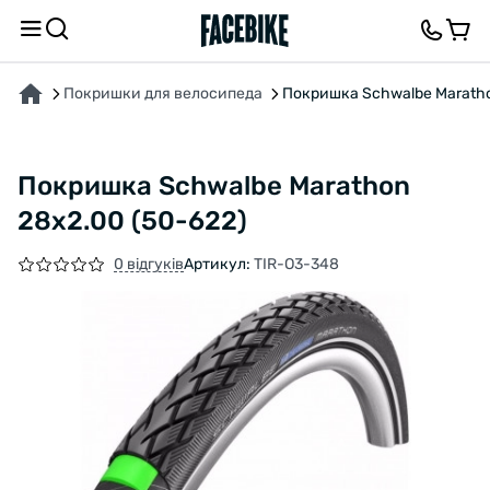
ПРО ТОВАР
ХАРАКТЕРИСТИКИ
ОПИС
ВІДГУКИ ТА ЗАПИТАННЯ
Покришки для велосипеда
Покришка Schwalbe Maratho
Покришка Schwalbe Marathon
28x2.00 (50-622)
0 відгуків
Артикул:
TIR-O3-348