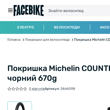
ЕЛЕКТРО
ВЕЛОСИПЕДИ
АКСЕ
Головна
Покришки для велосипеда
Покришка Michelin CO
Покришка Michelin COUNTR
чорний 670g
0 відгуків
Артикул:
3464098