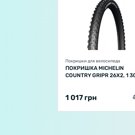
Покришки для велосипеда
ПОКРИШКА MICHELIN
COUNTRY GRIPR 26X2, 1 3
ЧОРНИЙ 670G
1 017 грн