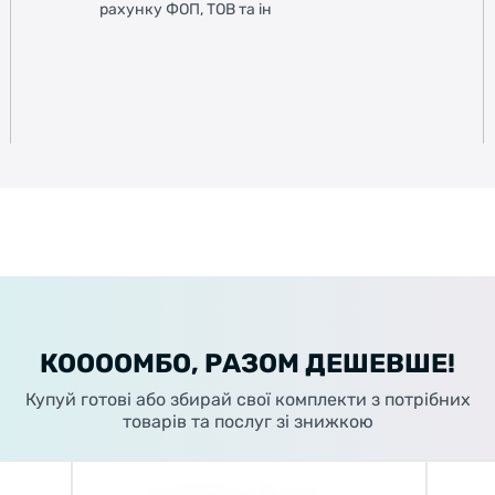
рахунку ФОП, ТОВ та ін
КООООМБО, РАЗОМ ДЕШЕВШЕ!
Купуй готові або збирай свої комплекти з потрібних
товарів та послуг зі знижкою