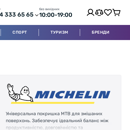
р
без вихідних
4 333 65 65
10:00-19:00
СПОРТ
ТУРИЗМ
БРЕНДИ
Універсальна покришка МТВ для змішаних
поверхонь. Забезпечує ідеальний баланс між
продуктивністю, довговічністю та