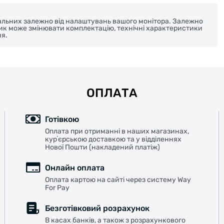
реальних залежно від налаштувань вашого монітора. Залежно
ник може змінювати комплектацію, технічні характеристики
я.
ОПЛАТА
Готівкою
Оплата при отриманні в наших магазинах,
курʼєрською доставкою та у відділеннях
Нової Пошти (накладений платіж)
Онлайн оплата
Оплата картою на сайті через систему Way
For Pay
Безготівковий розрахунок
В касах банків, а також з розрахункового