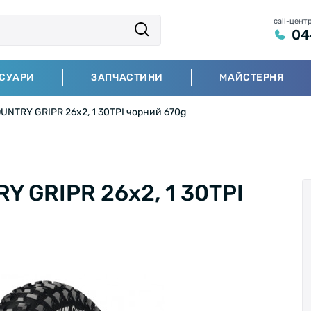
call-цент
04
СУАРИ
ЗАПЧАСТИНИ
МАЙСТЕРНЯ
UNTRY GRIPR 26x2, 1 30TPI чорний 670g
Y GRIPR 26x2, 1 30TPI