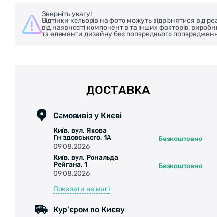
Зверніть увагу!
Відтінки кольорів на фото можуть відрізнятися від 
від наявності компонентів та інших факторів, вироб
та елементи дизайну без попереднього попередженн
ДОСТАВКА
Самовивіз у Києві
Київ, вул. Якова
Гніздовського, 1А
Безкоштовно
09.08.2026
Київ, вул. Рональда
Рейгана, 1
Безкоштовно
09.08.2026
Показати на мапі
Кур'єром по Києву