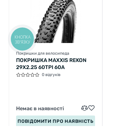
КНОПКА
ЗВ'ЯЗКУ
Покришки для велосипеда
ПОКРИШКА MAXXIS REKON
29X2.25 60TPI 60A
0 відгуків
Немає в наявності
ПОВІДОМИТИ
ПРО НАЯВНІСТЬ