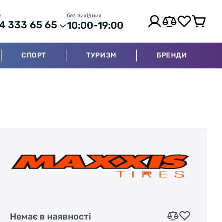
р
без вихідних
4 333 65 65
10:00-19:00
СПОРТ
ТУРИЗМ
БРЕНДИ
Немає в наявності