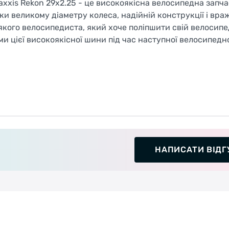
xxis Rekon 29x2.25 - це високоякісна велосипедна запча
яки великому діаметру колеса, надійній конструкції і вр
якого велосипедиста, який хоче поліпшити свій велосипе
и цієї високоякісної шини під час наступної велосипедно
НАПИСАТИ ВІДГ