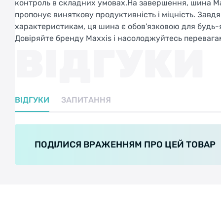
контроль в складних умовах.На завершення, шина Ma
пропонує виняткову продуктивність і міцність. Завд
характеристикам, ця шина є обов'язковою для будь-
Довіряйте бренду Maxxis і насолоджуйтесь перевагам
ВІДГУКИ
ВІДГУКИ
ЗАПИТАННЯ
ПОДІЛИСЯ ВРАЖЕННЯМ ПРО ЦЕЙ ТОВАР