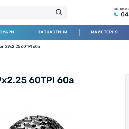
call-цент
04
СУАРИ
ЗАПЧАСТИНИ
МАЙСТЕРНЯ
on 29x2.25 60TPI 60a
x2.25 60TPI 60a