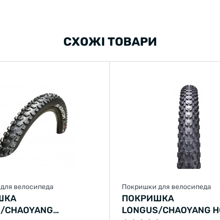
СХОЖІ ТОВАРИ
для велосипеда
Покришки для велосипеда
ШКА
ПОКРИШКА
/CHAOYANG
LONGUS/CHAOYANG H