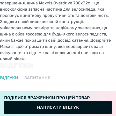
завершення, шина Maxxis Overdrive 700x32c - це
високоякісна запасна частина для велосипеда, яка
пропонує виняткову продуктивність та довговічність.
Завдяки своїй високоякісній конструкції,
універсальному розміру та надійному зчепленню, ця
шина є обов'язковою для будь-якого велосипедиста,
який бажає покращити свій досвід катання. Довіряйте
Maxxis, щоб отримати шину, яка перевершить ваші
очікування та підніме ваші велосипедні пригоди на
новий рівень.
ВІДГУКИ
ВІДГУКИ
ЗАПИТАННЯ
ПОДІЛИСЯ ВРАЖЕННЯМ ПРО ЦЕЙ ТОВАР
НАПИСАТИ ВІДГУК