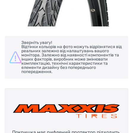
Зверніть увагу!
Відтінки кольорів на фото можуть відрізнятися від
реальних залежно від налаштувань вашого
монітора. Залежно від наявності компонентів та
інших факторів, виробник може змінювати
комплектацію, технічні характеристики та
елементи дизайну без попереднього
попередження.
Покришка має рифлений протектор підходить