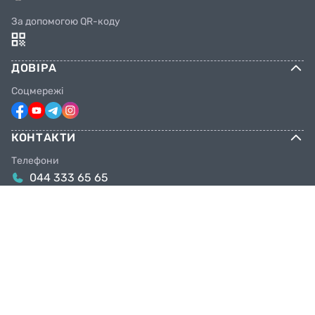
За допомогою QR-коду
ДОВІРА
Соцмережі
КОНТАКТИ
Телефони
044 333 65 65
099 638 25 55
098 638 25 55
063 638 25 55
Email
info@facebike.com.ua