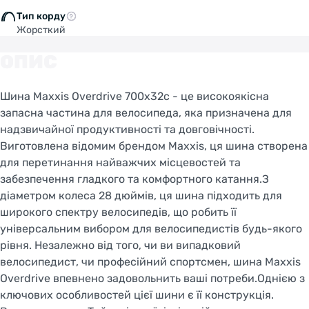
Тип корду
Жорсткий
ОПИС
Шина Maxxis Overdrive 700x32c - це високоякісна
запасна частина для велосипеда, яка призначена для
надзвичайної продуктивності та довговічності.
Виготовлена відомим брендом Maxxis, ця шина створена
для перетинання найважчих місцевостей та
забезпечення гладкого та комфортного катання.З
діаметром колеса 28 дюймів, ця шина підходить для
широкого спектру велосипедів, що робить її
універсальним вибором для велосипедистів будь-якого
рівня. Незалежно від того, чи ви випадковий
велосипедист, чи професійний спортсмен, шина Maxxis
Overdrive впевнено задовольнить ваші потреби.Однією з
ключових особливостей цієї шини є її конструкція.