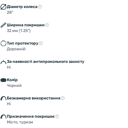
Діаметр колеса
28"
Ширина покришки
32 мм (1.25")
Тип протектору
Дорожній
За наявності антипрокольного захисту
Ні
Колір
Чорний
Безкамерне використання
Ні
Призначення покришок
Місто, туризм