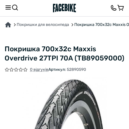
ПРО ТОВАР
ХАРАКТЕРИСТИКИ
ОПИС
ВІДГУКИ ТА ЗАПИТАННЯ
Покришки для велосипеда
Покришка 700x32c Maxxis Ov
Покришка 700x32c Maxxis
Overdrive 27TPI 70A (TB89059000)
0 відгуків
Артикул:
52890590