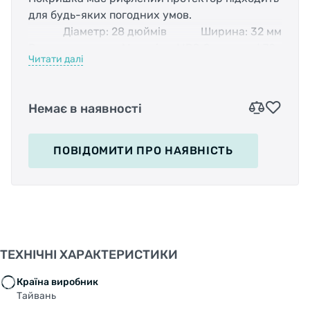
для будь-яких погодних умов.
Діаметр: 28 дюймів
Ширина: 32 мм
Вид: не складна
Матеріал: MPC Compound 70a
Читати далі
Щільність каркаса: 27 TPI
Вага: 670 г
Немає в наявності
ПОВІДОМИТИ
ПРО НАЯВНІСТЬ
ТЕХНІЧНІ ХАРАКТЕРИСТИКИ
Країна виробник
Тайвань