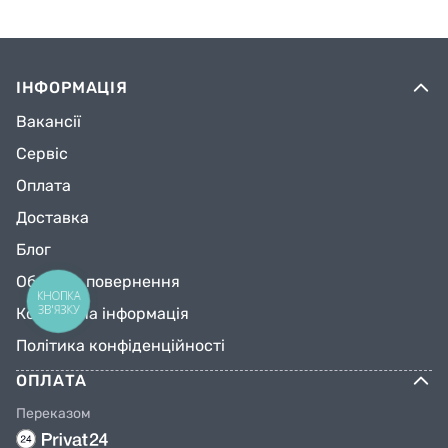
ІНФОРМАЦІЯ
Вакансії
Сервіс
Оплата
Доставка
Блог
Обмін та повернення
КНОПКА
ЗВ'ЯЗКУ
Контактна інформація
Політика конфіденційності
ОПЛАТА
Переказом