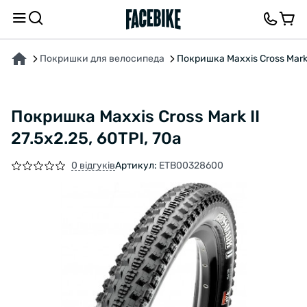
ПРО ТОВАР
ХАРАКТЕРИСТИКИ
ВІДГУКИ ТА ЗАПИТАННЯ
Покришки для велосипеда
Покришка Maxxis Cross Mark I
Покришка Maxxis Cross Mark II
27.5x2.25, 60TPI, 70a
0 відгуків
Артикул:
ETB00328600