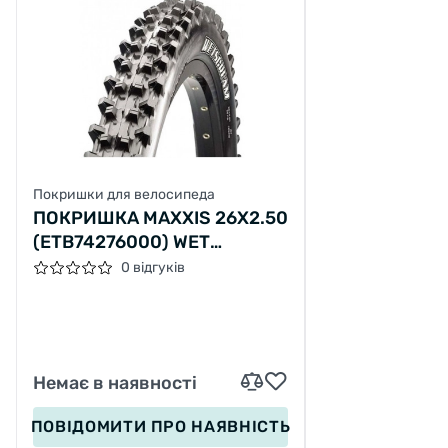
Покришки для велосипеда
ПОКРИШКА MAXXIS 26X2.50
(ETB74276000) WET
SCREAM, 60*2TPI, ST/42A,
0 відгуків
DPC (BUTYL)
Немає в наявності
ПОВІДОМИТИ
ПРО НАЯВНІСТЬ