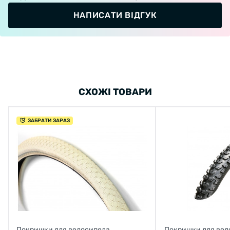
НАПИСАТИ ВІДГУК
СХОЖІ ТОВАРИ
ЗАБРАТИ ЗАРАЗ
Покришки для велосипеда
Покришки для вел