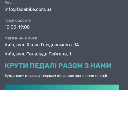
Email
info@facebike.com.ua
Графік роботи
10:00-19:00
Магазини в Києві
Київ, вул. Якова Гніздовського, 1А
Київ, вул. Рональда Рейгана, 1
КРУТИ ПЕДАЛІ РАЗОМ З НАМИ
Будь з нами в тусовці і першим дізнаєшся про знижки та акції
ПІДПИСАТИСЯ
© Facebike 2026
Усі права захищені
Created by
Sense Production