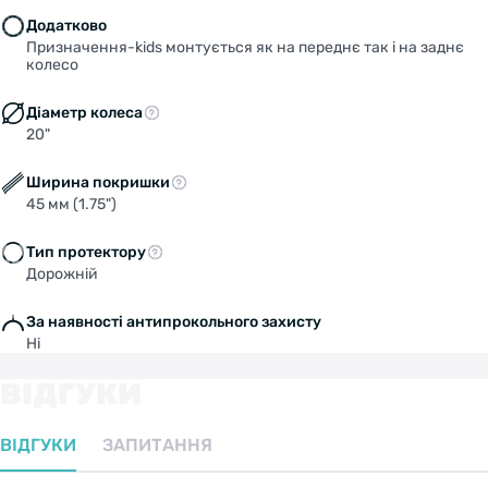
Додатково
Призначення-kids монтується як на переднє так і на заднє
колесо
Діаметр колеса
20"
Ширина покришки
45 мм (1.75")
Тип протектору
Дорожній
За наявності антипрокольного захисту
Ні
ВІДГУКИ
ВІДГУКИ
ЗАПИТАННЯ