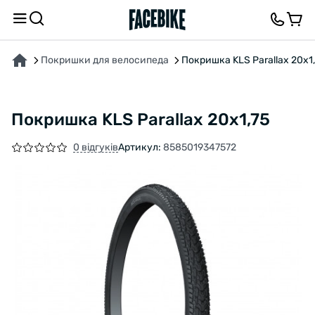
ПРО ТОВАР
ХАРАКТЕРИСТИКИ
ВІДГУКИ ТА ЗАПИТАННЯ
Покришки для велосипеда
Покришка KLS Parallax 20x1
Покришка KLS Parallax 20x1,75
0 відгуків
Артикул:
8585019347572