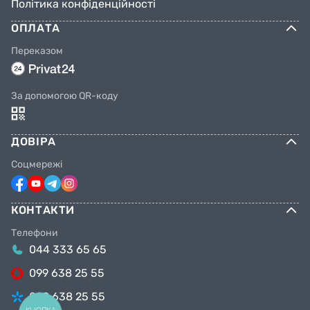
Політика конфіденційності
ОПЛАТА
Переказом
За допомогою QR-коду
ДОВІРА
Соцмережі
КОНТАКТИ
Телефони
044 333 65 65
099 638 25 55
098 638 25 55