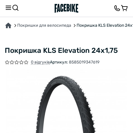
ПРО ТОВАР
ХАРАКТЕРИСТИКИ
ОПИС
ВІДГУКИ ТА ЗАПИТАННЯ
Покришки для велосипеда
Покришка KLS Elevation 24x
Покришка KLS Elevation 24x1,75
0 відгуків
Артикул:
8585019347619