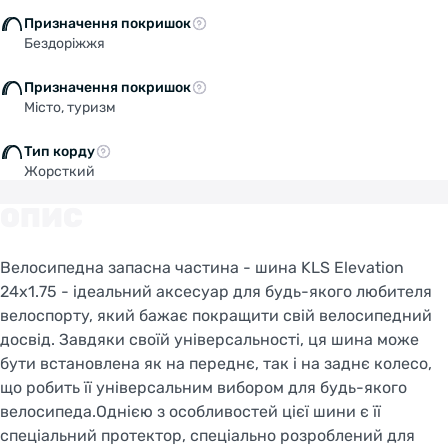
Призначення покришок
Бездоріжжя
Призначення покришок
Місто, туризм
Тип корду
Жорсткий
ОПИС
Велосипедна запасна частина - шина KLS Elevation
24x1.75 - ідеальний аксесуар для будь-якого любителя
велоспорту, який бажає покращити свій велосипедний
досвід. Завдяки своїй універсальності, ця шина може
бути встановлена як на переднє, так і на заднє колесо,
що робить її універсальним вибором для будь-якого
велосипеда.Однією з особливостей цієї шини є її
спеціальний протектор, спеціально розроблений для