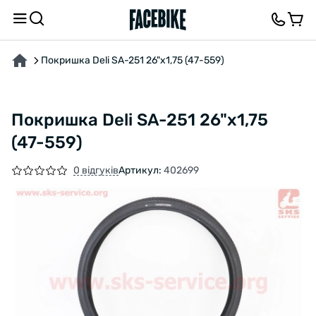
ПРО ТОВАР
ХАРАКТЕРИСТИКИ
ОПИС
ВІДГУКИ ТА ЗАПИТАННЯ
Покришка Deli SA-251 26"x1,75 (47-559)
Покришка Deli SA-251 26"x1,75
(47-559)
0 відгуків
Артикул:
402699