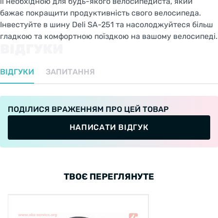
її необхідною для будь-якого велосипедиста, який
бажає покращити продуктивність свого велосипеда.
Інвестуйте в шину Deli SA-251 та насолоджуйтеся більш
гладкою та комфортною поїздкою на вашому велосипеді.
ВІДГУКИ
ВІДГУКИ
ЗАПИТАННЯ
ПОДІЛИСЯ ВРАЖЕННЯМ ПРО ЦЕЙ ТОВАР
НАПИСАТИ ВІДГУК
ТВОЄ ПЕРЕГЛЯНУТЕ