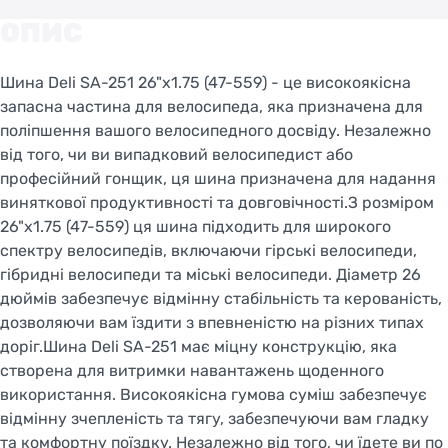
ОПИС
Шина Deli SA-251 26"x1.75 (47-559) - це високоякісна
запасна частина для велосипеда, яка призначена для
поліпшення вашого велосипедного досвіду. Незалежно
від того, чи ви випадковий велосипедист або
професійний гонщик, ця шина призначена для надання
виняткової продуктивності та довговічності.З розміром
26"x1.75 (47-559) ця шина підходить для широкого
спектру велосипедів, включаючи гірські велосипеди,
гібридні велосипеди та міські велосипеди. Діаметр 26
дюймів забезпечує відмінну стабільність та керованість,
дозволяючи вам їздити з впевненістю на різних типах
доріг.Шина Deli SA-251 має міцну конструкцію, яка
створена для витримки навантажень щоденного
використання. Високоякісна гумова суміш забезпечує
відмінну зчепленість та тягу, забезпечуючи вам гладку
та комфортну поїздку. Незалежно від того, чи їдете ви по