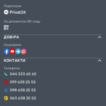
Переказом
За допомогою QR-коду
ДОВІРА
Соцмережі
КОНТАКТИ
Телефони
044 333 65 65
099 638 25 55
098 638 25 55
063 638 25 55