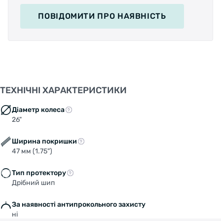
ПОВІДОМИТИ
ПРО НАЯВНІСТЬ
ТЕХНІЧНІ ХАРАКТЕРИСТИКИ
Діаметр колеса
26"
Ширина покришки
47 мм (1.75")
Тип протектору
Дрібний шип
За наявності антипрокольного захисту
ні