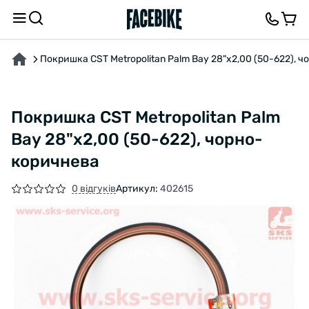
ПРО ТОВАР
ХАРАКТЕРИСТИКИ
ОПИС
ВІДГУКИ ТА ЗАПИТАННЯ
Покришка CST Metropolitan Palm Bay 28"x2,00 (50-622), 
Покришка CST Metropolitan Palm
Bay 28"x2,00 (50-622), чорно-
коричнева
0 відгуків
Артикул:
402615