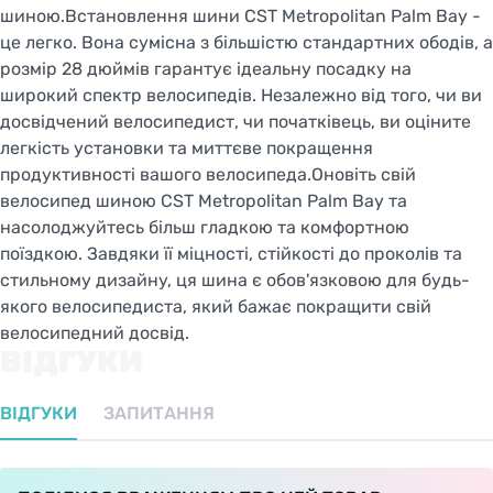
шиною.Встановлення шини CST Metropolitan Palm Bay -
це легко. Вона сумісна з більшістю стандартних ободів, а
розмір 28 дюймів гарантує ідеальну посадку на
широкий спектр велосипедів. Незалежно від того, чи ви
досвідчений велосипедист, чи початківець, ви оціните
легкість установки та миттєве покращення
продуктивності вашого велосипеда.Оновіть свій
велосипед шиною CST Metropolitan Palm Bay та
насолоджуйтесь більш гладкою та комфортною
поїздкою. Завдяки її міцності, стійкості до проколів та
стильному дизайну, ця шина є обов'язковою для будь-
якого велосипедиста, який бажає покращити свій
велосипедний досвід.
ВІДГУКИ
ВІДГУКИ
ЗАПИТАННЯ