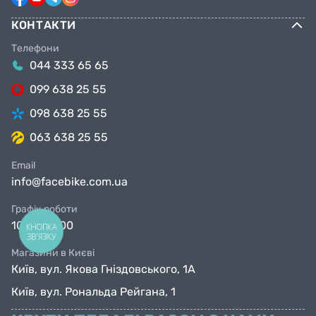
КОНТАКТИ
Телефони
044 333 65 65
099 638 25 55
098 638 25 55
063 638 25 55
Email
info@facebike.com.ua
Графік роботи
10:00-19:00
КНОПКА
ЗВ'ЯЗКУ
Магазини в Києві
Київ, вул. Якова Гніздовського, 1А
Київ, вул. Рональда Рейгана, 1