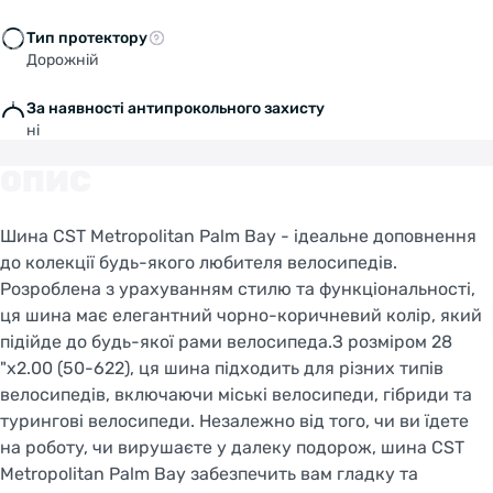
Тип протектору
Дорожній
За наявності антипрокольного захисту
ні
ОПИС
Шина CST Metropolitan Palm Bay - ідеальне доповнення
до колекції будь-якого любителя велосипедів.
Розроблена з урахуванням стилю та функціональності,
ця шина має елегантний чорно-коричневий колір, який
підійде до будь-якої рами велосипеда.З розміром 28
"x2.00 (50-622), ця шина підходить для різних типів
велосипедів, включаючи міські велосипеди, гібриди та
турингові велосипеди. Незалежно від того, чи ви їдете
на роботу, чи вирушаєте у далеку подорож, шина CST
Metropolitan Palm Bay забезпечить вам гладку та