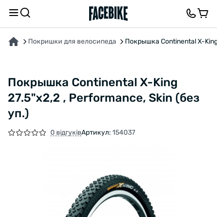
ПРО ТОВАР
ВІДГУКИ ТА ЗАПИТАННЯ
Покришки для велосипеда
Покрышка Continental X-King 2
Покрышка Continental X-King
27.5"x2,2 , Performance, Skin (без
уп.)
0 відгуків
Артикул:
154037