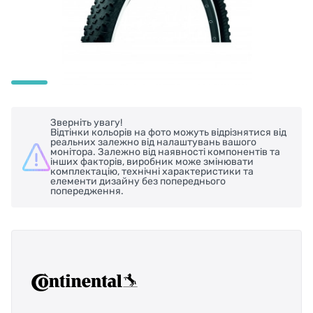
Зверніть увагу!
Відтінки кольорів на фото можуть відрізнятися від
реальних залежно від налаштувань вашого
монітора. Залежно від наявності компонентів та
інших факторів, виробник може змінювати
комплектацію, технічні характеристики та
елементи дизайну без попереднього
попередження.