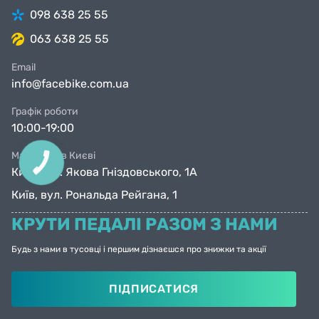
098 638 25 55
063 638 25 55
Email
info@facebike.com.ua
Графік роботи
10:00-19:00
Магазини в Києві
Київ, вул. Якова Гніздовського, 1А
Київ, вул. Рональда Рейгана, 1
КРУТИ ПЕДАЛІ РАЗОМ З НАМИ
Будь з нами в тусовці і першим дізнаєшся про знижки та акції
ПІДПИСАТИСЯ