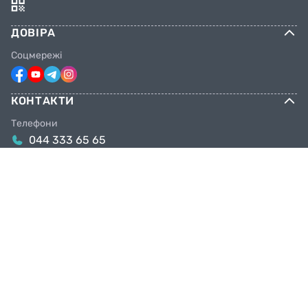
ДОВІРА
Соцмережі
КОНТАКТИ
Телефони
044 333 65 65
099 638 25 55
098 638 25 55
063 638 25 55
Email
info@facebike.com.ua
Графік роботи
10:00-19:00