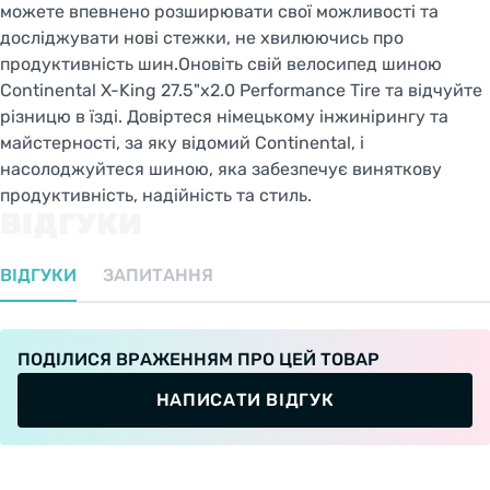
можете впевнено розширювати свої можливості та
досліджувати нові стежки, не хвилюючись про
продуктивність шин.Оновіть свій велосипед шиною
Continental X-King 27.5"x2.0 Performance Tire та відчуйте
різницю в їзді. Довіртеся німецькому інжинірингу та
майстерності, за яку відомий Continental, і
насолоджуйтеся шиною, яка забезпечує виняткову
продуктивність, надійність та стиль.
ВІДГУКИ
ВІДГУКИ
ЗАПИТАННЯ
ПОДІЛИСЯ ВРАЖЕННЯМ ПРО ЦЕЙ ТОВАР
НАПИСАТИ ВІДГУК