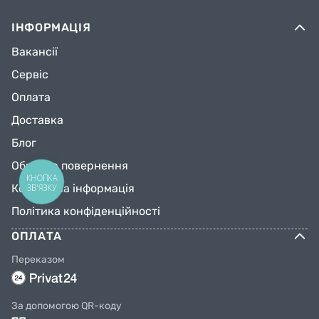
ІНФОРМАЦІЯ
Вакансії
Сервіс
Оплата
Доставка
Блог
Обмін та повернення
КНОПКА
Контактна інформація
ЗВ'ЯЗКУ
Політика конфіденційності
ОПЛАТА
Переказом
За допомогою QR-коду