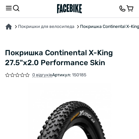
ПРО ТОВАР
ХАРАКТЕРИСТИКИ
ОПИС
ВІДГУКИ ТА ЗАПИТАННЯ
Покришки для велосипеда
Покришка Continental X-King
Покришка Continental X-King
27.5"x2.0 Performance Skin
0 відгуків
Артикул:
150185