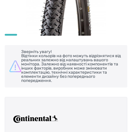
Зверніть увагу!
Відтінки кольорів на фото можуть відрізнятися від
реальних залежно від налаштувань вашого
монітора. Залежно від наявності компонентів та
інших факторів, виробник може змінювати
комплектацію, технічні характеристики та
елементи дизайну без попереднього
попередження.