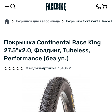
ПРО ТОВАР
ВІДГУКИ ТА ЗАПИТАННЯ
Покришки для велосипеда
Покрышка Continental Race Ki
Покрышка Continental Race King
27.5"x2.0, Фолдинг, Tubeless,
Performance (без уп.)
0 відгуків
Артикул:
154063*