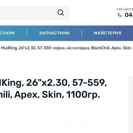
call-цент
04
СУАРИ
ЗАПЧАСТИНИ
МАЙСТЕРНЯ
udKing, 26"x2.30, 57-559, чорна, не складна, BlackChili, Apex, Skin,
ing, 26"x2.30, 57-559,
li, Apex, Skin, 1100гр.