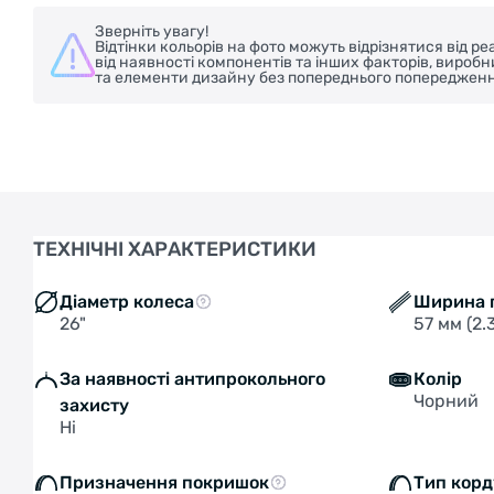
Зверніть увагу!
Відтінки кольорів на фото можуть відрізнятися від 
від наявності компонентів та інших факторів, вироб
та елементи дизайну без попереднього попередженн
ТЕХНІЧНІ ХАРАКТЕРИСТИКИ
Діаметр колеса
Ширина 
26"
57 мм (2.
За наявності антипрокольного
Колір
Чорний
захисту
Ні
Призначення покришок
Тип корд