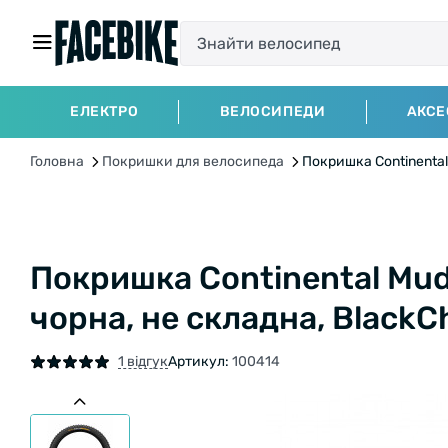
ЕЛЕКТРО
ВЕЛОСИПЕДИ
АКСЕ
Головна
Покришки для велосипеда
Покришка Continental M
Покришка Continental MudK
чорна, не складна, BlackChi
1 відгук
Артикул:
100414