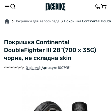
ПРО ТОВАР
ХАРАКТЕРИСТИКИ
ВІДГУКИ ТА ЗАПИТАННЯ
Покришки для велосипеда
Покришка Continental DoubleF
Покришка Continental
DoubleFighter III 28"(700 x 35C)
чорна, не складна skin
0 відгуків
Артикул:
100795*