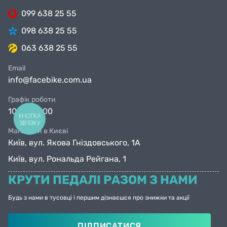
099 638 25 55
098 638 25 55
063 638 25 55
Email
info@facebike.com.ua
Графік роботи
10:00-19:00
КНОПКА
ЗВ'ЯЗКУ
Магазини в Києві
Київ, вул. Якова Гніздовського, 1А
Київ, вул. Рональда Рейгана, 1
КРУТИ ПЕДАЛІ РАЗОМ З НАМИ
Будь з нами в тусовці і першим дізнаєшся про знижки та акції
ПІДПИСАТИСЯ