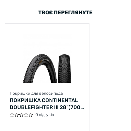
ТВОЄ ПЕРЕГЛЯНУТЕ
Покришки для велосипеда
ПОКРИШКА CONTINENTAL
DOUBLEFIGHTER III 28"(700
X 35C) ЧОРНА, НЕ СКЛАДНА
0 відгуків
SKIN