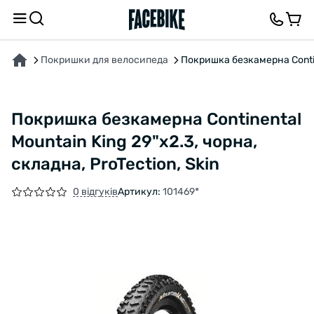
ПРО ТОВАР
ХАРАКТЕРИСТИКИ
ВІДГУКИ ТА ЗАПИТАННЯ
Покришки для велосипеда
Покришка безкамерна Contine
Покришка безкамерна Continental
Mountain King 29"x2.3, чорна,
складна, ProTection, Skin
0 відгуків
Артикул:
101469*