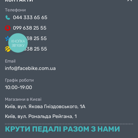
Телефони
044 333 65 65
099 638 25 55
098 638 25 55
КНОПКА
ЗВ'ЯЗКУ
063 638 25 55
Email
info@facebike.com.ua
Графік роботи
10:00-19:00
Магазини в Києві
Київ, вул. Якова Гніздовського, 1А
Київ, вул. Рональда Рейгана, 1
КРУТИ ПЕДАЛІ РАЗОМ З НАМИ