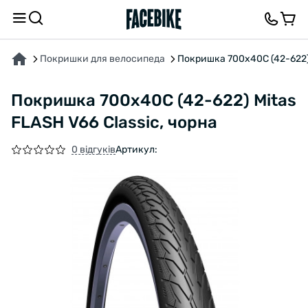
ПРО ТОВАР
ХАРАКТЕРИСТИКИ
ВІДГУКИ ТА ЗАПИТАННЯ
Покришки для велосипеда
Покришка 700x40C (42-622) 
Покришка 700x40C (42-622) Mitas
FLASH V66 Classic, чорна
0 відгуків
Артикул: