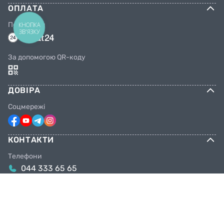
ОПЛАТА
Переказом
КНОПКА
ЗВ'ЯЗКУ
За допомогою QR-коду
ДОВІРА
Соцмережі
КОНТАКТИ
Телефони
044 333 65 65
099 638 25 55
098 638 25 55
063 638 25 55