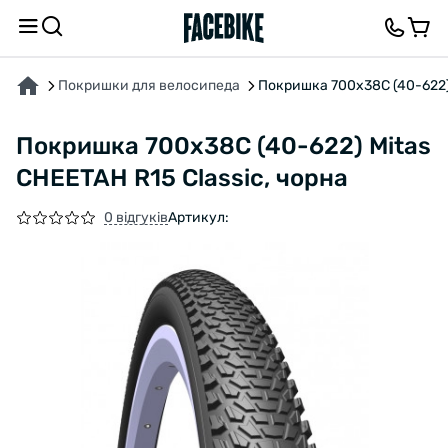
ПРО ТОВАР
ХАРАКТЕРИСТИКИ
ВІДГУКИ ТА ЗАПИТАННЯ
Покришки для велосипеда
Покришка 700x38C (40-622) 
Покришка 700x38C (40-622) Mitas
CHEETAH R15 Classic, чорна
0 відгуків
Артикул: