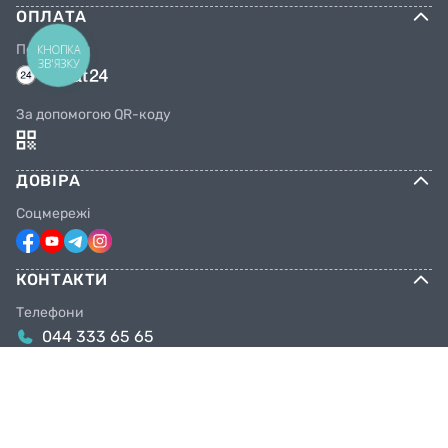
ОПЛАТА
Переказом
КНОПКА
ЗВ'ЯЗКУ
За допомогою QR-коду
ДОВІРА
Соцмережі
КОНТАКТИ
Телефони
044 333 65 65
099 638 25 55
098 638 25 55
063 638 25 55