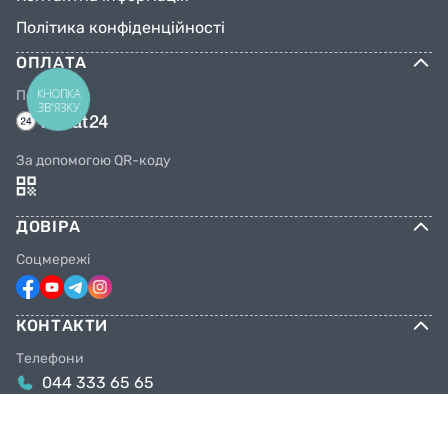
Політика конфіденційності
ОПЛАТА
КНОПКА
Переказом
ЗВ'ЯЗКУ
За допомогою QR-коду
ДОВІРА
Соцмережі
КОНТАКТИ
Телефони
044 333 65 65
099 638 25 55