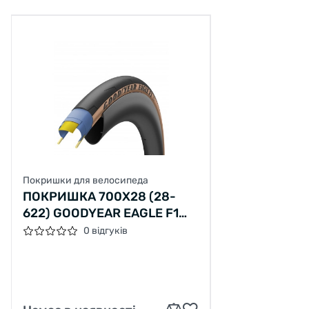
Покришки для велосипеда
ПОКРИШКА 700X28 (28-
622) GOODYEAR EAGLE F1
SUPERSPORT TUBELESS
0 відгуків
COMPLETE BLK / TAN