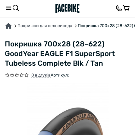
ПРО ТОВАР
ХАРАКТЕРИСТИКИ
ВІДГУКИ ТА ЗАПИТАННЯ
Покришки для велосипеда
Покришка 700x28 (28-622) Go
Покришка 700x28 (28-622)
GoodYear EAGLE F1 SuperSport
Tubeless Complete Blk / Tan
0 відгуків
Артикул: