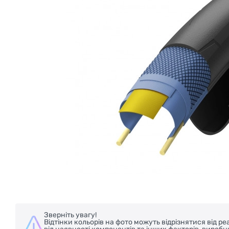
БЕЗКОШТОВНА ДОСТАВКА НА ВЕЛОСИПЕ
Зверніть увагу!
Відтінки кольорів на фото можуть відрізнятися від 