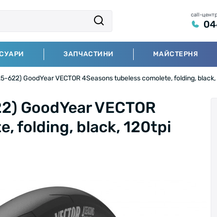
call-цент
04
СУАРИ
ЗАПЧАСТИНИ
МАЙСТЕРНЯ
622) GoodYear VECTOR 4Seasons tubeless comolete, folding, black, 
2) GoodYear VECTOR
 folding, black, 120tpi