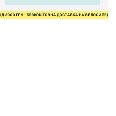
ЕДИ ВІД 2000 ГРН • БЕЗКОШТОВНА ДОСТАВКА НА ВЕЛОСИП