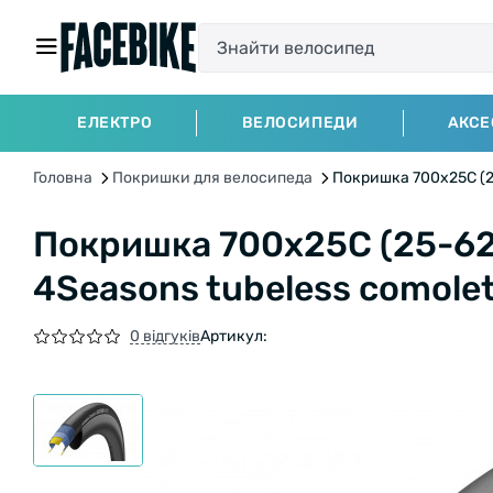
ЕЛЕКТРО
ВЕЛОСИПЕДИ
АКСЕ
Головна
Покришки для велосипеда
Покришка 700x25C (25-
Покришка 700x25C (25-62
4Seasons tubeless comolete,
0 відгуків
Артикул: