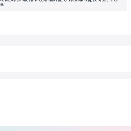
ник може змінювати комплектацію, технічні характеристики
я.