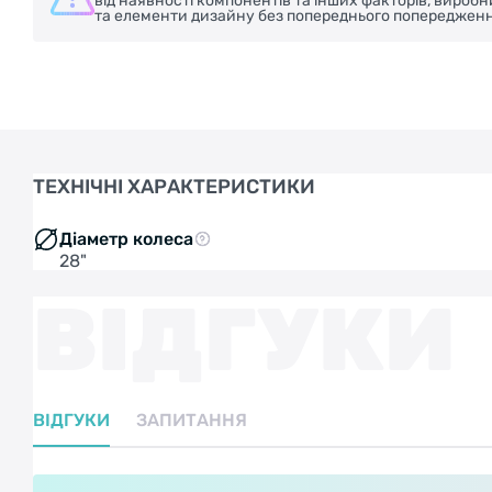
від наявності компонентів та інших факторів, вироб
та елементи дизайну без попереднього попередженн
ТЕХНІЧНІ ХАРАКТЕРИСТИКИ
Діаметр колеса
28"
ВІДГУКИ
ВІДГУКИ
ЗАПИТАННЯ