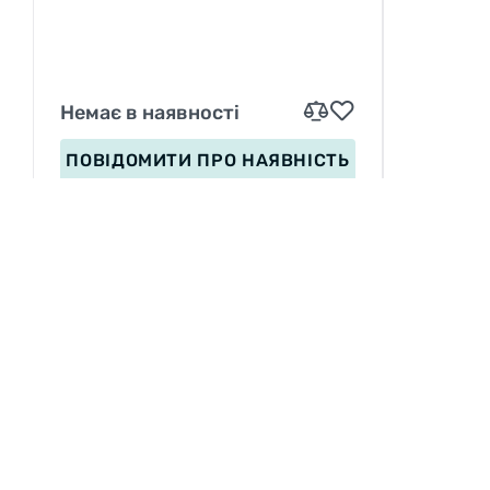
COMOLETE, FOLDING, BLACK,
120TPI
Немає в наявності
ПОВІДОМИТИ
ПРО НАЯВНІСТЬ
ІНФОРМАЦІЯ
Вакансії
П
Сервіс