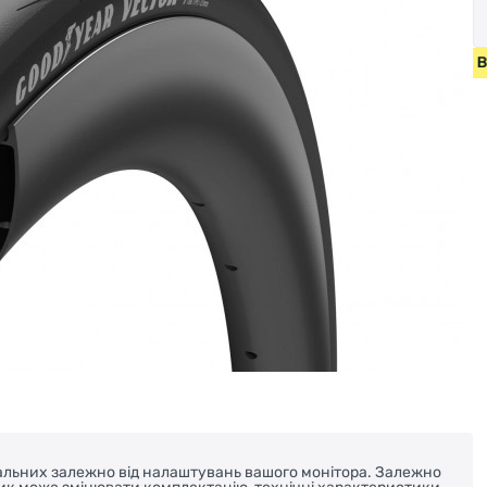
ДИ ВІД 2000 ГРН • БЕЗКОШТОВНА ДОСТАВКА НА ВЕЛОСИП
реальних залежно від налаштувань вашого монітора. Залежно