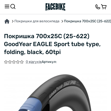
ПРО ТОВАР
ХАРАКТЕРИСТИКИ
ВІДГУКИ ТА ЗАПИТАННЯ
Покришки для велосипеда
Покришка 700x25C (25-622) Go
Покришка 700x25C (25-622)
GoodYear EAGLE Sport tube type,
folding, black, 60tpi
0 відгуків
Артикул: