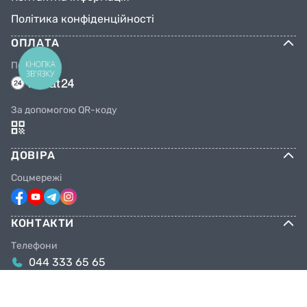
Політика конфіденційності
ОПЛАТА
КНОПКА
Переказом
ЗВ'ЯЗКУ
За допомогою QR-коду
ДОВІРА
Соцмережі
КОНТАКТИ
Телефони
044 333 65 65
099 638 25 55