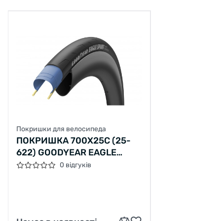
Покришки для велосипеда
ПОКРИШКА 700X25C (25-
622) GOODYEAR EAGLE
SPORT TUBE TYPE, FOLDING,
0 відгуків
BLACK, 60TPI