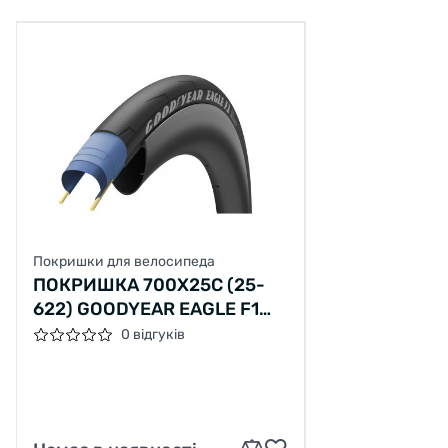
Покришки для велосипеда
ПОКРИШКА 700X25C (25-
622) GOODYEAR EAGLE F1
TUBE TYPE, FOLDING, BLACK,
0 відгуків
120TPI