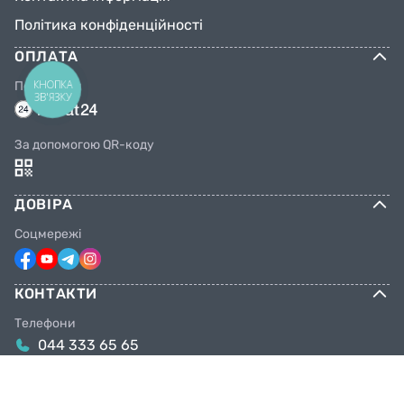
Політика конфіденційності
ОПЛАТА
КНОПКА
Переказом
ЗВ'ЯЗКУ
За допомогою QR-коду
ДОВІРА
Соцмережі
КОНТАКТИ
Телефони
044 333 65 65
099 638 25 55