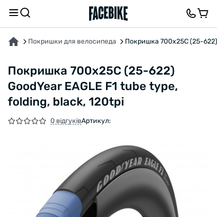
ПРО ТОВАР
ХАРАКТЕРИСТИКИ
ВІДГУКИ ТА ЗАПИТАННЯ
Покришки для велосипеда
Покришка 700x25C (25-622) Go
Покришка 700x25C (25-622)
GoodYear EAGLE F1 tube type,
folding, black, 120tpi
0 відгуків
Артикул: