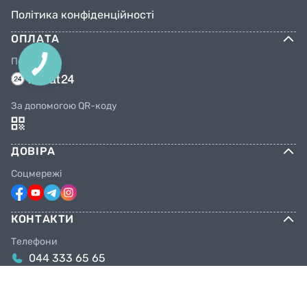
Політика конфіденційності
ОПЛАТА
Переказом
За допомогою QR-коду
ДОВІРА
Соцмережі
КОНТАКТИ
Телефони
044 333 65 65
099 638 25 55
098 638 25 55