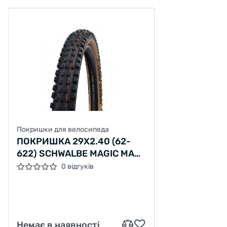
Покришки для велосипеда
ПОКРИШКА 29X2.40 (62-
622) SCHWALBE MAGIC MARY
SUPER GRAVITY TLE B/CL-SK
0 відгуків
HS447 ADDIX SOFT 67EPI
Немає в наявності