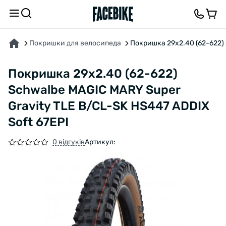
ПРО ТОВАР
ХАРАКТЕРИСТИКИ
ВІДГУКИ ТА ЗАПИТАННЯ
Покришки для велосипеда
Покришка 29x2.40 (62-622) 
Покришка 29x2.40 (62-622)
Schwalbe MAGIC MARY Super
Gravity TLE B/CL-SK HS447 ADDIX
Soft 67EPI
0 відгуків
Артикул: