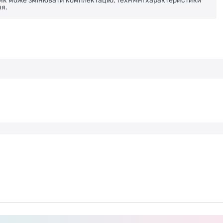
ник може змінювати комплектацію, технічні характеристики
я.