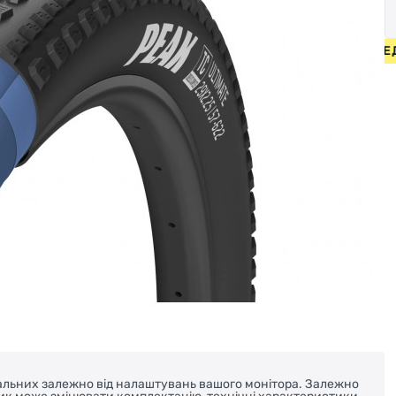
СИПЕДИ ВІД 2000 ГРН • БЕЗКОШТОВНА ДОСТАВКА НА ВЕЛО
реальних залежно від налаштувань вашого монітора. Залежно