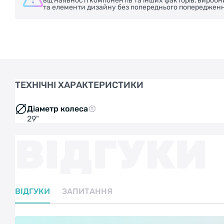
від наявності компонентів та інших факторів, вироб
та елементи дизайну без попереднього попередженн
ТЕХНІЧНІ ХАРАКТЕРИСТИКИ
Діаметр колеса
29"
ВІДГУКИ
ВІДГУКИ
ЗАПИТАННЯ