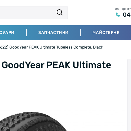
call-цент
04
СУАРИ
ЗАПЧАСТИНИ
МАЙСТЕРНЯ
22) GoodYear PEAK Ultimate Tubeless Complete, Black
 GoodYear PEAK Ultimate