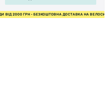
СИПЕДИ ВІД 2000 ГРН • БЕЗКОШТОВНА ДОСТАВКА НА ВЕЛ