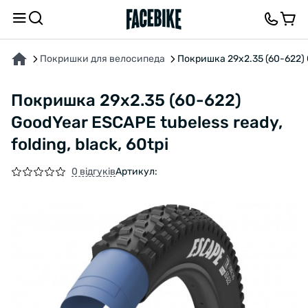
ПРО ТОВАР
ХАРАКТЕРИСТИКИ
ВІДГУКИ ТА ЗАПИТАННЯ
Покришки для велосипеда
Покришка 29x2.35 (60-622) Go
Покришка 29x2.35 (60-622)
GoodYear ESCAPE tubeless ready,
folding, black, 60tpi
0 відгуків
Артикул: