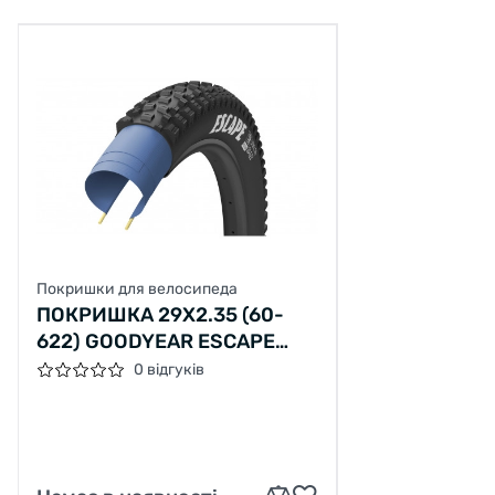
Покришки для велосипеда
ПОКРИШКА 29X2.35 (60-
622) GOODYEAR ESCAPE
TUBELESS READY, FOLDING,
0 відгуків
BLACK, 60TPI