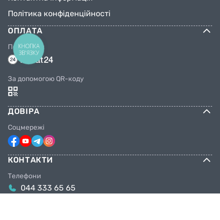
Політика конфіденційності
ОПЛАТА
КНОПКА
Переказом
ЗВ'ЯЗКУ
За допомогою QR-коду
ДОВІРА
Соцмережі
КОНТАКТИ
Телефони
044 333 65 65
099 638 25 55