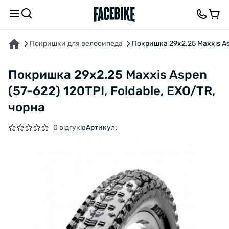
ПРО ТОВАР
ХАРАКТЕРИСТИКИ
ВІДГУКИ ТА ЗАПИТАННЯ
Покришки для велосипеда
Покришка 29х2.25 Maxxis Asp
Покришка 29х2.25 Maxxis Aspen
(57-622) 120TPI, Foldable, EXO/TR,
чорна
0 відгуків
Артикул: