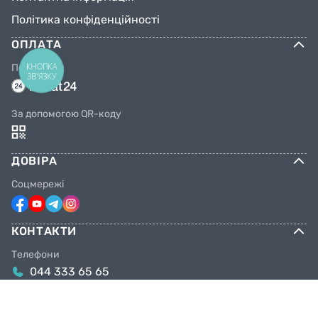
Політика конфіденційності
ОПЛАТА
КНОПКА
Переказом
ЗВ'ЯЗКУ
За допомогою QR-коду
ДОВІРА
Соцмережі
КОНТАКТИ
Телефони
044 333 65 65
099 638 25 55