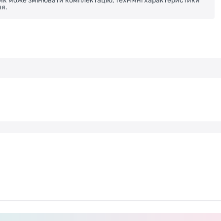
ник може змінювати комплектацію, технічні характеристики
я.