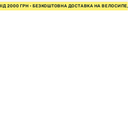
ЕДИ ВІД 2000 ГРН • БЕЗКОШТОВНА ДОСТАВКА НА ВЕЛОСИ