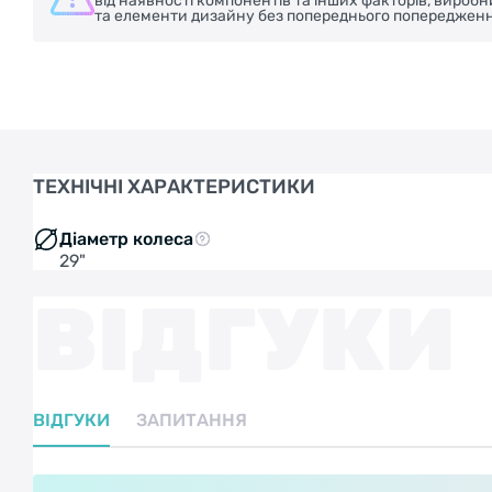
від наявності компонентів та інших факторів, вироб
та елементи дизайну без попереднього попередженн
ТЕХНІЧНІ ХАРАКТЕРИСТИКИ
Діаметр колеса
29"
ВІДГУКИ
ВІДГУКИ
ЗАПИТАННЯ