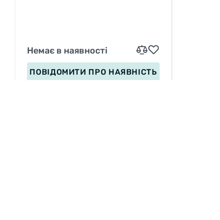
HS490 ADDIX, 67EPI
Немає в наявності
ПОВІДОМИТИ
ПРО НАЯВНІСТЬ
ІНФОРМАЦІЯ
Вакансії
П
Сервіс