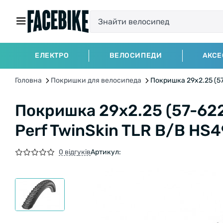
ЕЛЕКТРО
ВЕЛОСИПЕДИ
АКСЕ
Головна
Покришки для велосипеда
Покришка 29x2.25 (57
Покришка 29x2.25 (57-62
Perf TwinSkin TLR B/B HS4
0 відгуків
Артикул: