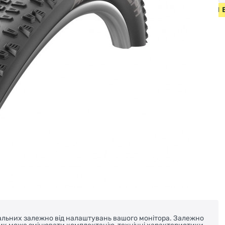
ЕДИ ВІД 2000 ГРН • БЕЗКОШТОВНА ДОСТАВКА НА ВЕЛОСИП
реальних залежно від налаштувань вашого монітора. Залежно