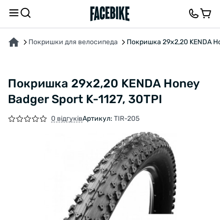
ПРО ТОВАР
ХАРАКТЕРИСТИКИ
ОПИС
ВІДГУКИ ТА ЗАПИТАННЯ
Покришки для велосипеда
Покришка 29x2,20 KENDA Hon
Покришка 29x2,20 KENDA Honey
Badger Sport K-1127, 30TPI
0 відгуків
Артикул:
TIR-205