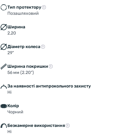
Тип протектору
Позашляховий
Ширина
2,20
Діаметр колеса
29"
Ширина покришки
56 мм (2.20")
За наявності антипрокольного захисту
Ні
Колір
Чорний
Безкамерне використання
Ні