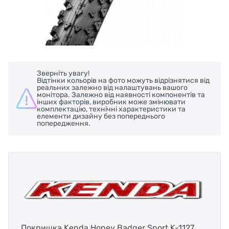
Зверніть увагу!
Відтінки кольорів на фото можуть відрізнятися від
реальних залежно від налаштувань вашого
монітора. Залежно від наявності компонентів та
інших факторів, виробник може змінювати
комплектацію, технічні характеристики та
елементи дизайну без попереднього
попередження.
Покришка Kenda Honey Badger Sport K-1127